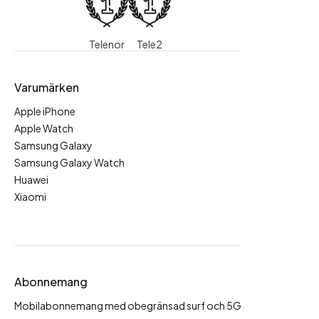
Telenor
Tele2
Varumärken
Apple iPhone
Apple Watch
Samsung Galaxy
Samsung Galaxy Watch
Huawei
Xiaomi
Abonnemang
Mobilabonnemang med obegränsad surf och 5G