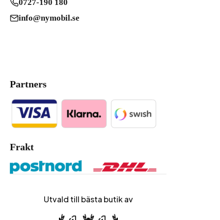
0727-190 180
info@nymobil.se
Partners
Frakt
Utvald till bästa butik av