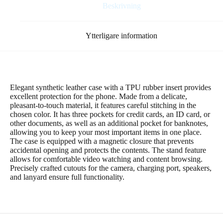
/
Beskrivning
SE
2022
red
Ytterligare information
mängd
Elegant synthetic leather case with a TPU rubber insert provides
excellent protection for the phone. Made from a delicate,
pleasant-to-touch material, it features careful stitching in the
chosen color. It has three pockets for credit cards, an ID card, or
other documents, as well as an additional pocket for banknotes,
allowing you to keep your most important items in one place.
The case is equipped with a magnetic closure that prevents
accidental opening and protects the contents. The stand feature
allows for comfortable video watching and content browsing.
Precisely crafted cutouts for the camera, charging port, speakers,
and lanyard ensure full functionality.