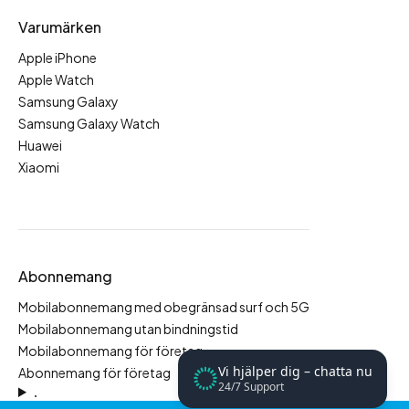
Varumärken
Apple iPhone
Apple Watch
Samsung Galaxy
Samsung Galaxy Watch
Huawei
Xiaomi
Abonnemang
Mobilabonnemang med obegränsad surf och 5G
Mobilabonnemang utan bindningstid
Mobilabonnemang för företag
Vi hjälper dig – chatta nu
Abonnemang för företag
24/7 Support
.