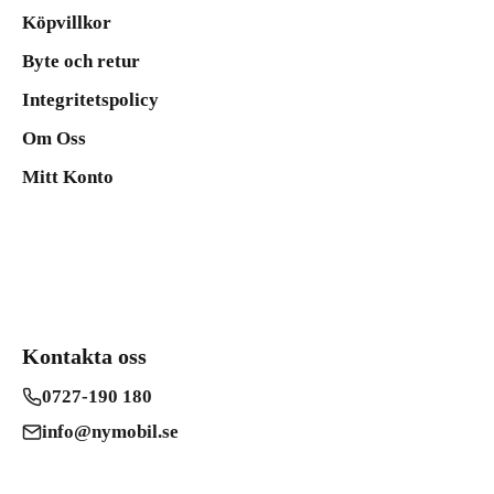
Köpvillkor
Byte och retur
Integritetspolicy
Om Oss
Mitt Konto
Kontakta oss
0727-190 180
info@nymobil.se