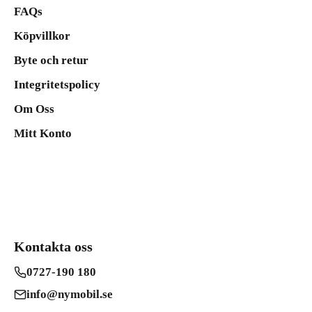
FAQs
Köpvillkor
Byte och retur
Integritetspolicy
Om Oss
Mitt Konto
Kontakta oss
0727-190 180
info@nymobil.se