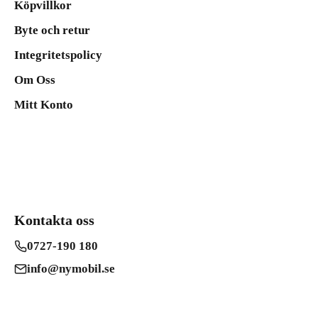
Köpvillkor
Byte och retur
Integritetspolicy
Om Oss
Mitt Konto
Kontakta oss
0727-190 180
info@nymobil.se