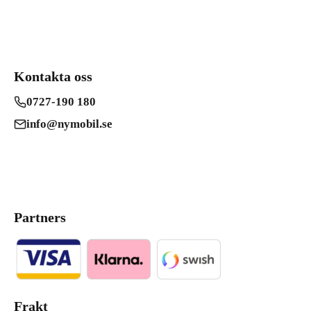
Kontakta oss
0727-190 180
info@nymobil.se
Partners
Frakt