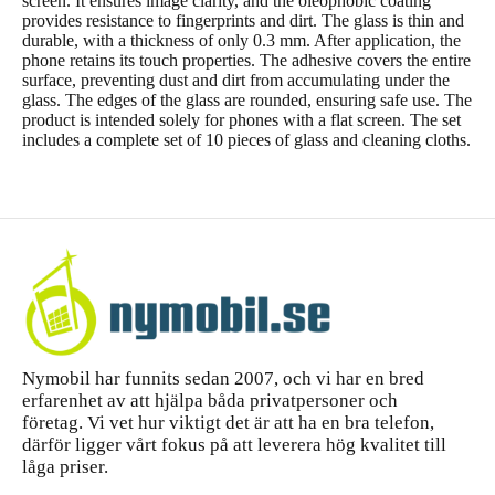
screen. It ensures image clarity, and the oleophobic coating
provides resistance to fingerprints and dirt. The glass is thin and
durable, with a thickness of only 0.3 mm. After application, the
phone retains its touch properties. The adhesive covers the entire
surface, preventing dust and dirt from accumulating under the
glass. The edges of the glass are rounded, ensuring safe use. The
product is intended solely for phones with a flat screen. The set
includes a complete set of 10 pieces of glass and cleaning cloths.
Nymobil har funnits sedan 2007, och vi har en bred
erfarenhet av att hjälpa båda privatpersoner och
företag. Vi vet hur viktigt det är att ha en bra telefon,
därför ligger vårt fokus på att leverera hög kvalitet till
låga priser.