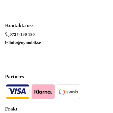
Kontakta oss
0727-190 180
info@nymobil.se
Partners
Frakt