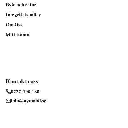
Byte och retur
Integritetspolicy
Om Oss
Mitt Konto
Kontakta oss
0727-190 180
info@nymobil.se