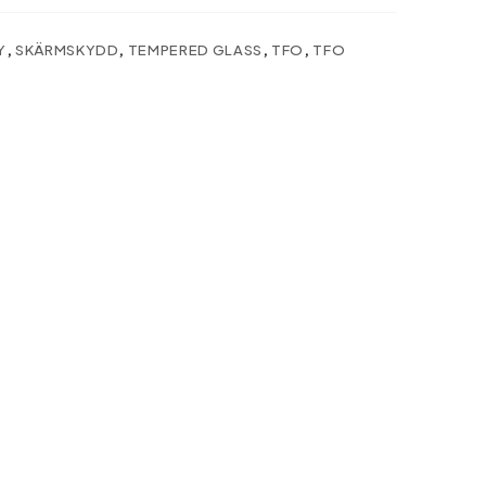
Y
,
SKÄRMSKYDD
,
TEMPERED GLASS
,
TFO
,
TFO