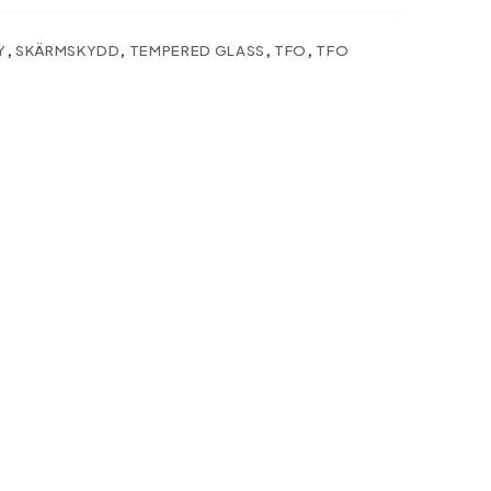
Y
,
SKÄRMSKYDD
,
TEMPERED GLASS
,
TFO
,
TFO