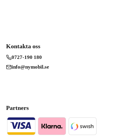
Kontakta oss
0727-190 180
info@nymobil.se
Partners