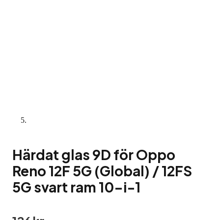
Härdat glas 9D för Oppo
Reno 12F 5G (Global) / 12FS
5G svart ram 10-i-1