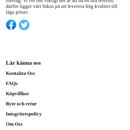
företag. Vi vet hur viktigt det är att ha en bra telefon,
därför ligger vårt fokus på att leverera hög kvalitet till
låga priser.
Lär känna oss
Kontakta Oss
FAQs
Köpvillkor
Byte och retur
Integritetspolicy
Om Oss