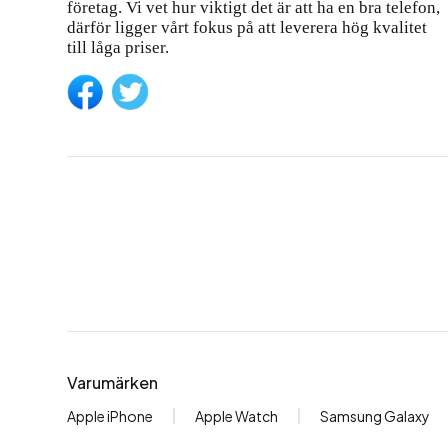
företag. Vi vet hur viktigt det är att ha en bra telefon,
därför ligger vårt fokus på att leverera hög kvalitet
till låga priser.
Varumärken
Apple iPhone
Apple Watch
Samsung Galaxy