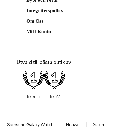
Byte och retur
Integritetspolicy
Om Oss
Mitt Konto
Utvald till bästa butik av
Telenor
Tele2
Samsung Galaxy Watch
Huawei
Xiaomi