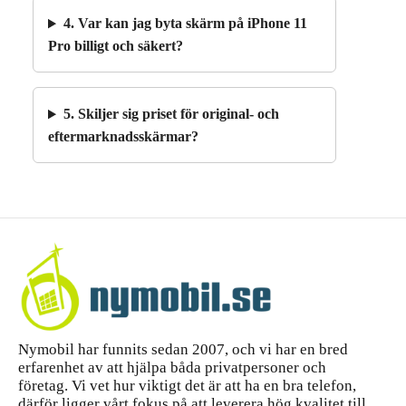
4. Var kan jag byta skärm på iPhone 11
Pro billigt och säkert?
5. Skiljer sig priset för original- och
eftermarknadsskärmar?
Nymobil har funnits sedan 2007, och vi har en bred
erfarenhet av att hjälpa båda privatpersoner och
företag. Vi vet hur viktigt det är att ha en bra telefon,
därför ligger vårt fokus på att leverera hög kvalitet till