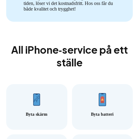
tiden, löser vi det kostnadsfritt. Hos oss får du
både kvalitet och trygghet!
All iPhone‑service på ett
ställe
Byta skärm
Byta batteri