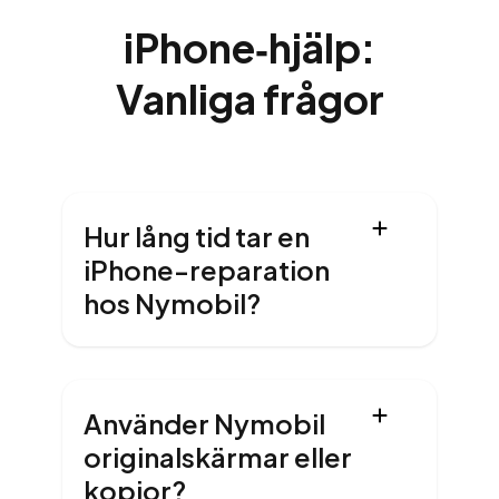
iPhone‑hjälp:
Vanliga frågor
Hur lång tid tar en
iPhone-reparation
hos Nymobil?
Använder Nymobil
originalskärmar eller
kopior?