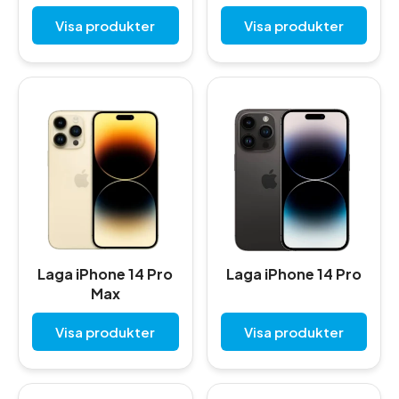
Visa produkter
Visa produkter
Laga iPhone 14 Pro
Laga iPhone 14 Pro
Max
Visa produkter
Visa produkter