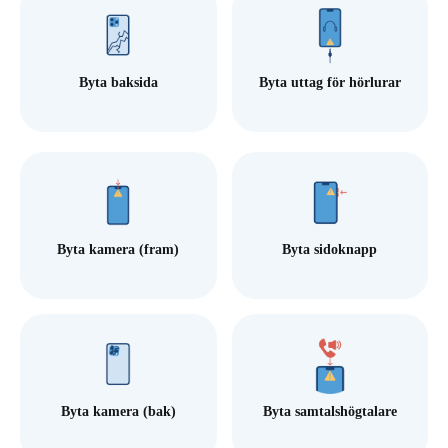
Byta baksida
Byta uttag för hörlurar
Byta kamera (fram)
Byta sidoknapp
Byta kamera (bak)
Byta samtalshögtalare