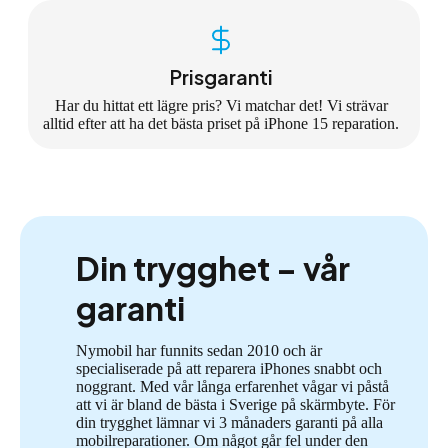
Prisgaranti
Har du hittat ett lägre pris? Vi matchar det! Vi strävar
alltid efter att ha det bästa priset på iPhone 15 reparation.
Din trygghet – vår
garanti
Nymobil har funnits sedan 2010 och är
specialiserade på att reparera iPhones snabbt och
noggrant. Med vår långa erfarenhet vågar vi påstå
att vi är bland de bästa i Sverige på skärmbyte. För
din trygghet lämnar vi 3 månaders garanti på alla
mobilreparationer. Om något går fel under den