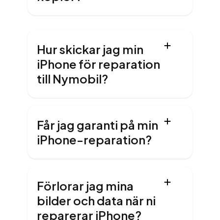
Hur skickar jag min
iPhone för reparation
till Nymobil?
Får jag garanti på min
iPhone-reparation?
Förlorar jag mina
bilder och data när ni
reparerar iPhone?