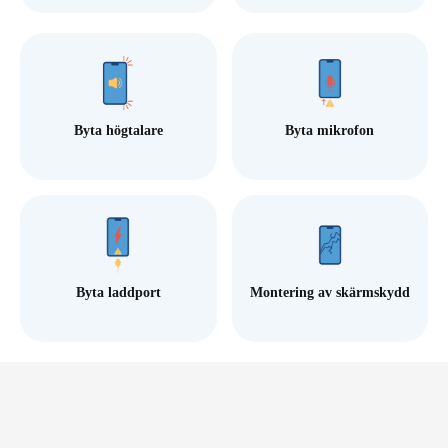
Byta högtalare
Byta mikrofon
Byta laddport
Montering av skärmskydd