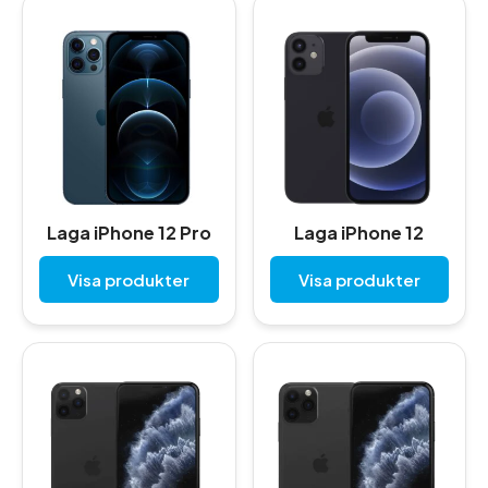
Laga iPhone 12 Pro
Laga iPhone 12
Visa produkter
Visa produkter