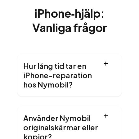
iPhone‑hjälp:
Vanliga frågor
Hur lång tid tar en
iPhone-reparation
hos Nymobil?
Använder Nymobil
originalskärmar eller
kopior?