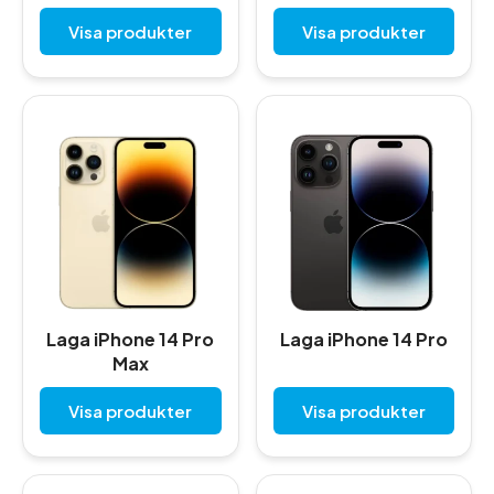
Visa produkter
Visa produkter
Laga iPhone 14 Pro
Laga iPhone 14 Pro
Max
Visa produkter
Visa produkter