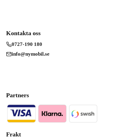
Kontakta oss
0727-190 180
info@nymobil.se
Partners
Frakt