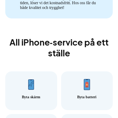
tiden, löser vi det kostnadsfritt. Hos oss får du
både kvalitet och trygghet!
All iPhone‑service på ett
ställe
Byta skärm
Byta batteri