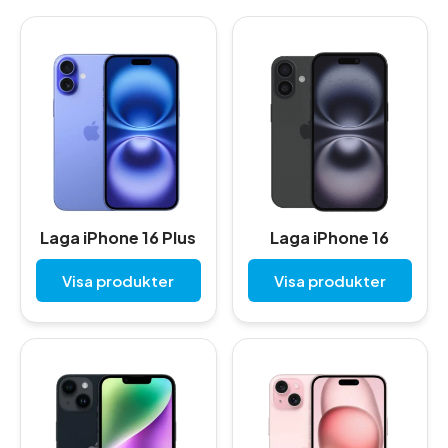
Laga iPhone 16 Plus
Laga iPhone 16
Visa produkter
Visa produkter