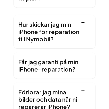
Hur skickar jag min
iPhone för reparation
till Nymobil?
Får jag garanti på min
iPhone-reparation?
Förlorar jag mina
bilder och data när ni
reparerar iPhone?