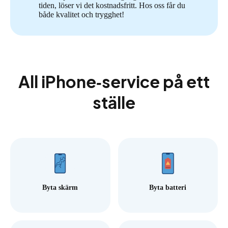
tiden, löser vi det kostnadsfritt. Hos oss får du
både kvalitet och trygghet!
All iPhone‑service på ett
ställe
Byta skärm
Byta batteri