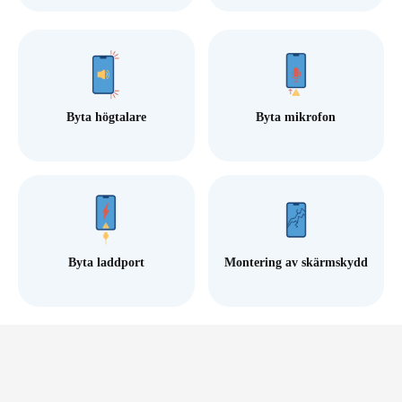
Byta högtalare
Byta mikrofon
Byta laddport
Montering av skärmskydd