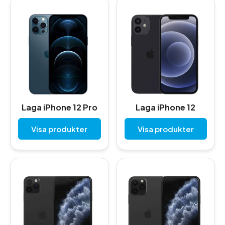
Laga iPhone 12 Pro
Laga iPhone 12
Visa produkter
Visa produkter