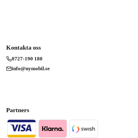
Kontakta oss
0727-190 180
info@nymobil.se
Partners