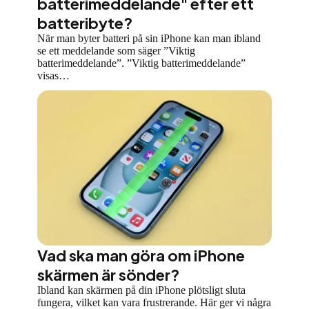
batterimeddelande" efter ett
batteribyte?
När man byter batteri på sin iPhone kan man ibland
se ett meddelande som säger ”Viktig
batterimeddelande”. ”Viktig batterimeddelande”
visas…
Vad ska man göra om iPhone
skärmen är sönder?
Ibland kan skärmen på din iPhone plötsligt sluta
fungera, vilket kan vara frustrerande. Här ger vi några