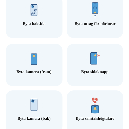
Byta baksida
Byta uttag för hörlurar
Byta kamera (fram)
Byta sidoknapp
Byta kamera (bak)
Byta samtalshögtalare