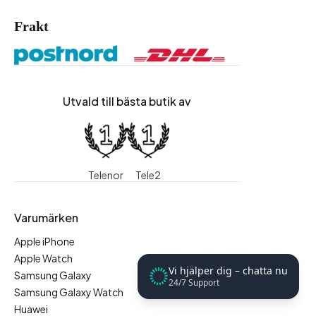
Frakt
Utvald till bästa butik av
Telenor
Tele2
Varumärken
Apple iPhone
Apple Watch
Vi hjälper dig – chatta nu
Samsung Galaxy
24/7 Support
Samsung Galaxy Watch
Huawei