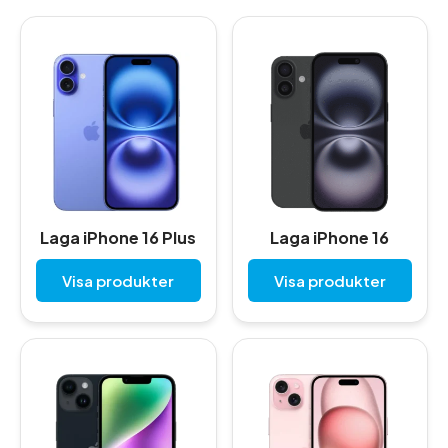
Laga iPhone 16 Plus
Laga iPhone 16
Visa produkter
Visa produkter