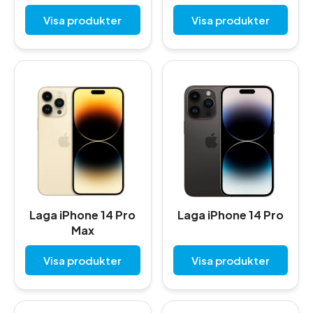
Visa produkter
Visa produkter
Laga iPhone 14 Pro
Laga iPhone 14 Pro
Max
Visa produkter
Visa produkter