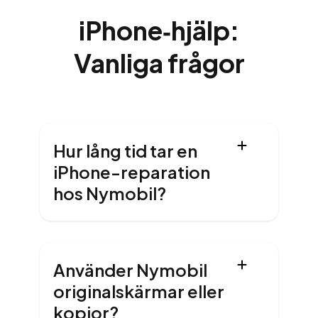
iPhone‑hjälp:
Vanliga frågor
Hur lång tid tar en
iPhone-reparation
hos Nymobil?
Använder Nymobil
originalskärmar eller
kopior?