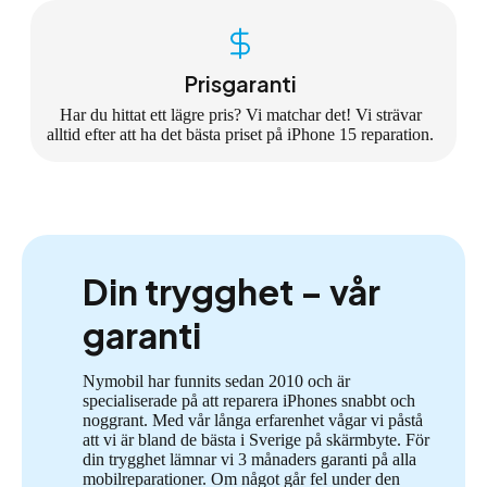
Prisgaranti
Har du hittat ett lägre pris? Vi matchar det! Vi strävar
alltid efter att ha det bästa priset på iPhone 15 reparation.
Din trygghet – vår
garanti
Nymobil har funnits sedan 2010 och är
specialiserade på att reparera iPhones snabbt och
noggrant. Med vår långa erfarenhet vågar vi påstå
att vi är bland de bästa i Sverige på skärmbyte. För
din trygghet lämnar vi 3 månaders garanti på alla
mobilreparationer. Om något går fel under den