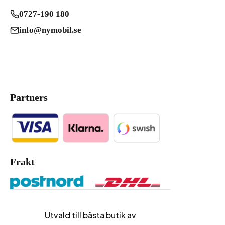
0727-190 180
info@nymobil.se
Partners
Frakt
Utvald till bästa butik av