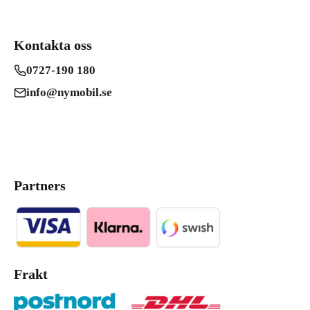
Kontakta oss
0727-190 180
info@nymobil.se
Partners
Frakt