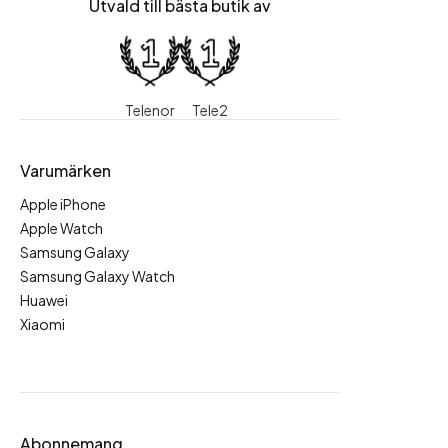
Utvald till bästa butik av
Telenor
Tele2
Varumärken
Apple iPhone
Apple Watch
Samsung Galaxy
Samsung Galaxy Watch
Huawei
Xiaomi
Abonnemang