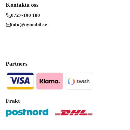
Kontakta oss
0727-190 180
info@nymobil.se
Partners
Frakt