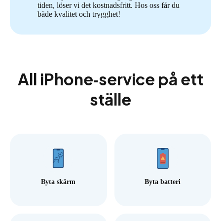
tiden, löser vi det kostnadsfritt. Hos oss får du
både kvalitet och trygghet!
All iPhone‑service på ett
ställe
Byta skärm
Byta batteri