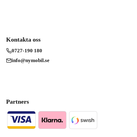
Kontakta oss
0727-190 180
info@nymobil.se
Partners