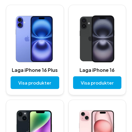
Laga iPhone 16 Plus
Laga iPhone 16
Visa produkter
Visa produkter