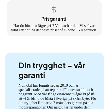
Prisgaranti
Har du hittat ett lägre pris? Vi matchar det! Vi strävar
alltid efter att ha det bästa priset på iPhone 15 reparation.
Din trygghet – vår
garanti
Nymobil har funnits sedan 2010 och är
specialiserade på att reparera iPhones snabbt och
noggrant. Med vår långa erfarenhet vågar vi påstå
att vi är bland de bästa i Sverige på skärmbyte. För
din trygghet lämnar vi 3 månaders garanti på alla
mobilreparationer. Om något går fel under den