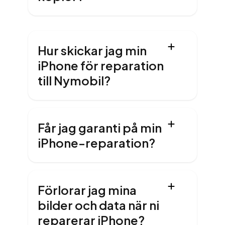
Hur skickar jag min
iPhone för reparation
till Nymobil?
Får jag garanti på min
iPhone-reparation?
Förlorar jag mina
bilder och data när ni
reparerar iPhone?