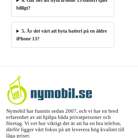
4. Går det att byta iPhone 13-batteri själv
billigt?
5. Är det värt att byta batteri på en äldre
iPhone 13?
Nymobil har funnits sedan 2007, och vi har en bred
erfarenhet av att hjälpa båda privatpersoner och
företag. Vi vet hur viktigt det är att ha en bra telefon,
därför ligger vårt fokus på att leverera hög kvalitet till
låga priser.