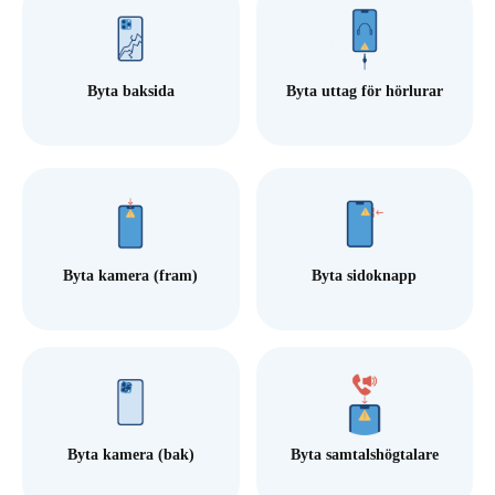
Byta baksida
Byta uttag för hörlurar
Byta kamera (fram)
Byta sidoknapp
Byta kamera (bak)
Byta samtalshögtalare