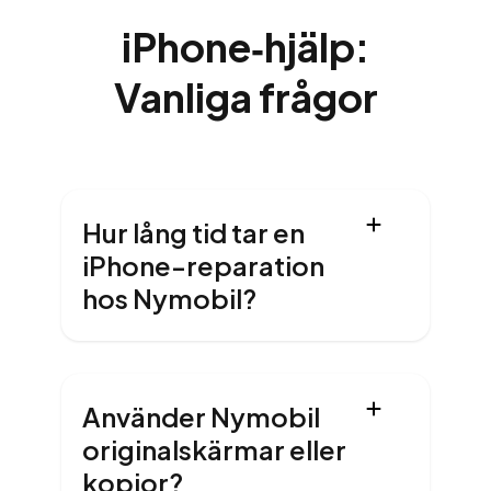
iPhone‑hjälp:
Vanliga frågor
Hur lång tid tar en
iPhone-reparation
hos Nymobil?
Använder Nymobil
originalskärmar eller
kopior?