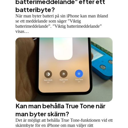
batterimeddelande" efter ett
batteribyte?
När man byter batteri på sin iPhone kan man ibland
se ett meddelande som säger ”Viktig
batterimeddelande”. ”Viktig batterimeddelande”
visas…
Kan man behålla True Tone när
man byter skärm?
Det är möjligt att behålla True Tone-funktionen vid ett
skärmbyte för en iPhone om man väljer rätt