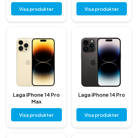
Visa produkter
Visa produkter
Laga iPhone 14 Pro
Laga iPhone 14 Pro
Max
Visa produkter
Visa produkter