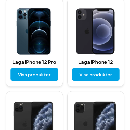
Laga iPhone 12 Pro
Laga iPhone 12
Visa produkter
Visa produkter