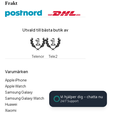
Frakt
Utvald till bästa butik av
Telenor
Tele2
Varumärken
Apple iPhone
Apple Watch
Samsung Galaxy
Vi hjälper dig – chatta nu
Samsung Galaxy Watch
24/7 Support
Huawei
Xiaomi