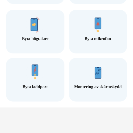
Byta högtalare
Byta mikrofon
Byta laddport
Montering av skärmskydd