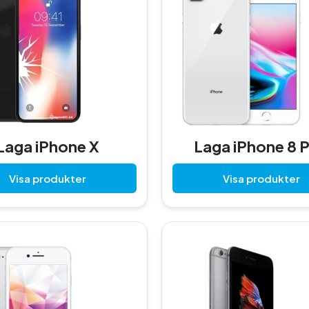
Laga iPhone X
Laga iPhone 8 P
Visa produkter
Visa produkter