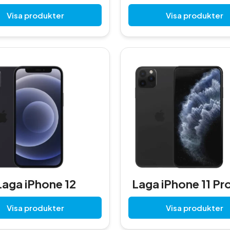
Visa produkter
Visa produkter
Laga iPhone 12
Laga iPhone 11 Pr
Visa produkter
Visa produkter