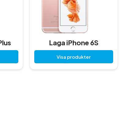
Plus
Laga iPhone 6S
Visa produkter