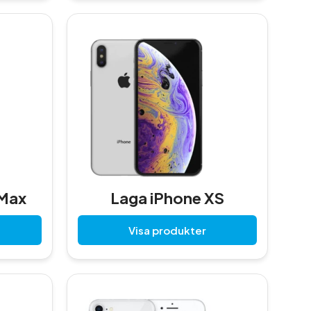
 Max
Laga iPhone XS
Visa produkter