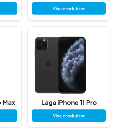
Visa produkter
o Max
Laga iPhone 11 Pro
Visa produkter