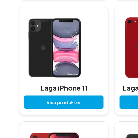
Laga iPhone 11
Laga
Visa produkter