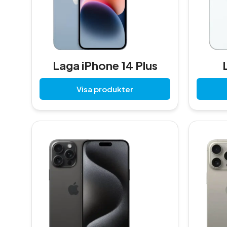
Laga iPhone 14 Plus
Visa produkter