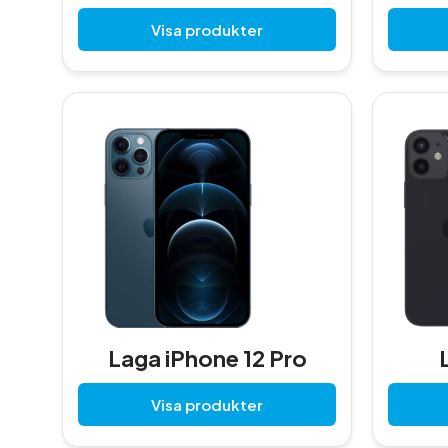
Visa produkter
Laga iPhone 12 Pro
Visa produkter