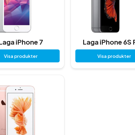
Laga iPhone 7
Laga iPhone 6S 
Visa produkter
Visa produkter