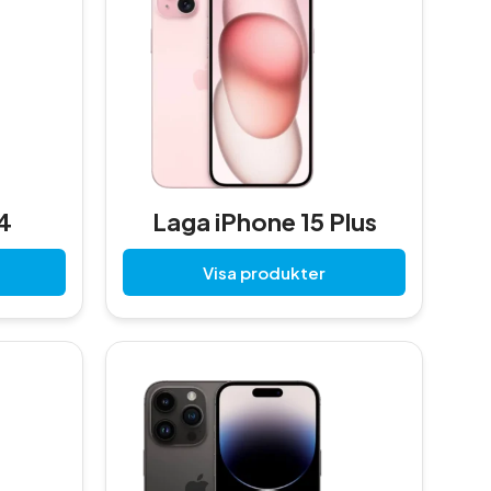
4
Laga iPhone 15 Plus
Visa produkter