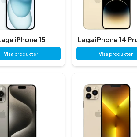
Laga iPhone 15
Laga iPhone 14 Pr
Visa produkter
Visa produkter