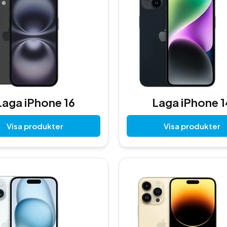
Laga iPhone 16
Laga iPhone 1
Visa produkter
Visa produkter