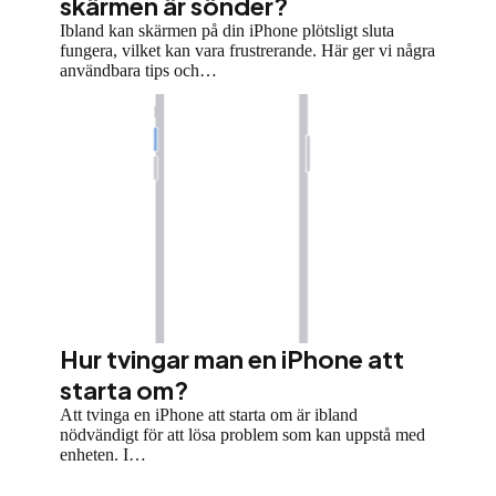
skärmen är sönder?
Ibland kan skärmen på din iPhone plötsligt sluta
fungera, vilket kan vara frustrerande. Här ger vi några
användbara tips och…
Hur tvingar man en iPhone att
starta om?
Att tvinga en iPhone att starta om är ibland
nödvändigt för att lösa problem som kan uppstå med
enheten. I…