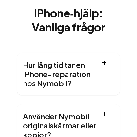
iPhone‑hjälp:
Vanliga frågor
Hur lång tid tar en
iPhone-reparation
hos Nymobil?
Använder Nymobil
originalskärmar eller
kopior?