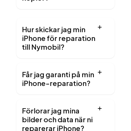
Hur skickar jag min
iPhone för reparation
till Nymobil?
Får jag garanti på min
iPhone-reparation?
Förlorar jag mina
bilder och data när ni
reparerar iPhone?