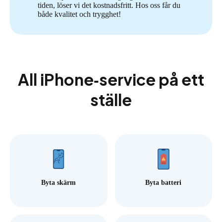
tiden, löser vi det kostnadsfritt. Hos oss får du
både kvalitet och trygghet!
All iPhone‑service på ett
ställe
Byta skärm
Byta batteri