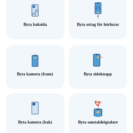
Byta baksida
Byta uttag för hörlurar
Byta kamera (fram)
Byta sidoknapp
Byta kamera (bak)
Byta samtalshögtalare