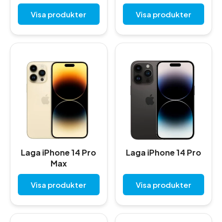
Visa produkter
Visa produkter
Laga iPhone 14 Pro
Laga iPhone 14 Pro
Max
Visa produkter
Visa produkter