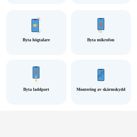
Byta högtalare
Byta mikrofon
Byta laddport
Montering av skärmskydd