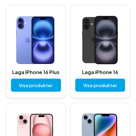
Laga iPhone 16 Plus
Laga iPhone 16
Visa produkter
Visa produkter