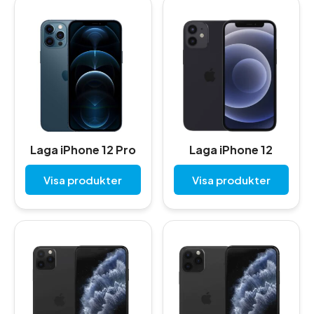
Laga iPhone 12 Pro
Laga iPhone 12
Visa produkter
Visa produkter