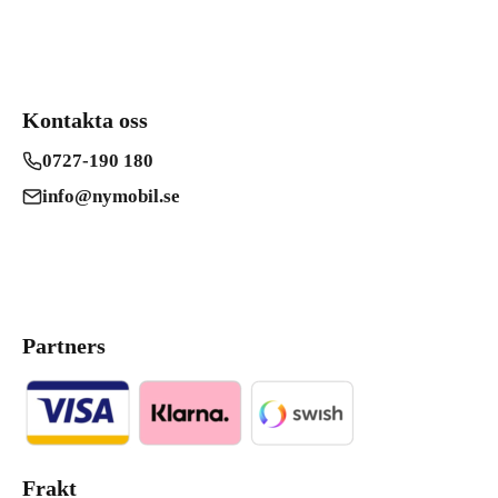
Kontakta oss
0727-190 180
info@nymobil.se
Partners
Frakt