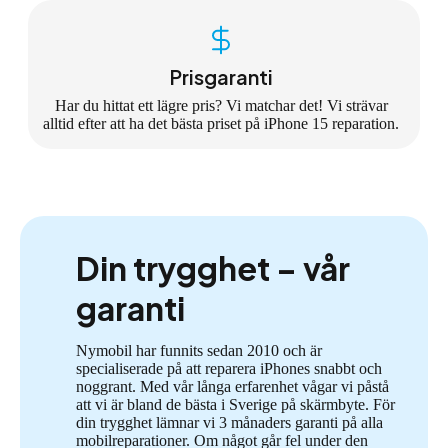
Prisgaranti
Har du hittat ett lägre pris? Vi matchar det! Vi strävar
alltid efter att ha det bästa priset på iPhone 15 reparation.
Din trygghet – vår
garanti
Nymobil har funnits sedan 2010 och är
specialiserade på att reparera iPhones snabbt och
noggrant. Med vår långa erfarenhet vågar vi påstå
att vi är bland de bästa i Sverige på skärmbyte. För
din trygghet lämnar vi 3 månaders garanti på alla
mobilreparationer. Om något går fel under den