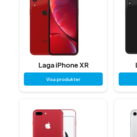
Laga iPhone XR
Visa produkter