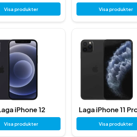
Visa produkter
Visa produkter
Laga iPhone 12
Laga iPhone 11 Pr
Visa produkter
Visa produkter