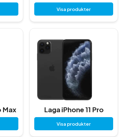
Visa produkter
o Max
Laga iPhone 11 Pro
Visa produkter