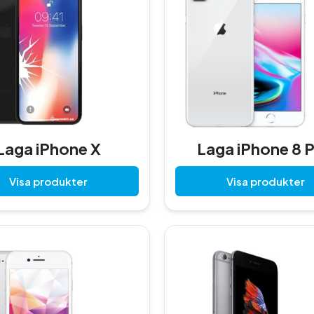
Laga iPhone X
Laga iPhone 8 P
Visa produkter
Visa produkter