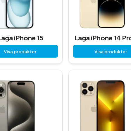
Laga iPhone 15
Laga iPhone 14 Pr
Visa produkter
Visa produkter