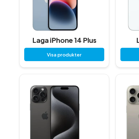
Laga iPhone 14 Plus
Visa produkter