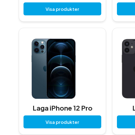
Visa produkter
Laga iPhone 12 Pro
Visa produkter