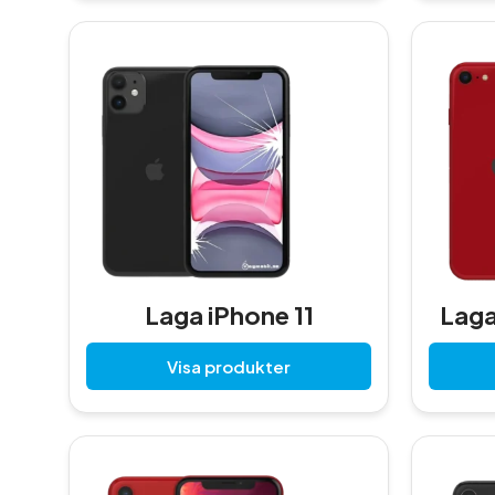
Laga iPhone 11
Laga
Visa produkter