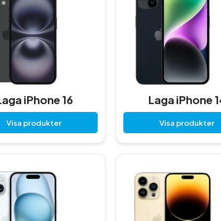
Laga iPhone 16
Laga iPhone 1
Visa produkter
Visa produkter