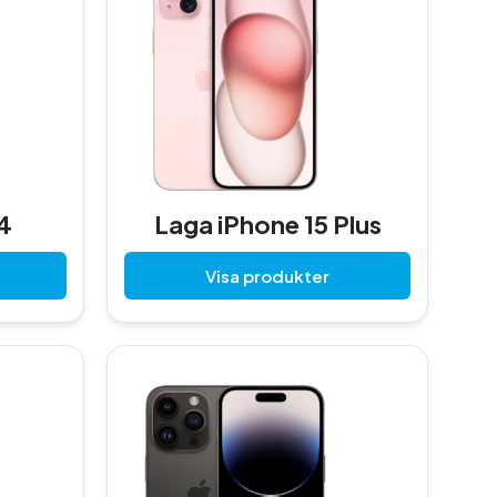
4
Laga iPhone 15 Plus
Visa produkter