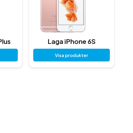
Plus
Laga iPhone 6S
Visa produkter