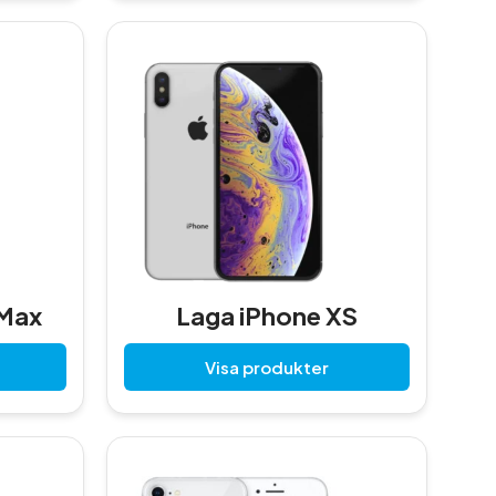
 Max
Laga iPhone XS
Visa produkter