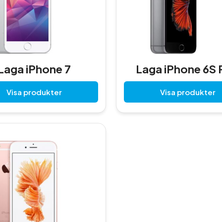
Laga iPhone 7
Laga iPhone 6S 
Visa produkter
Visa produkter