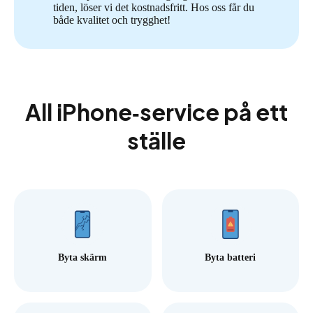
tiden, löser vi det kostnadsfritt. Hos oss får du
både kvalitet och trygghet!
All iPhone‑service på ett
ställe
Byta skärm
Byta batteri