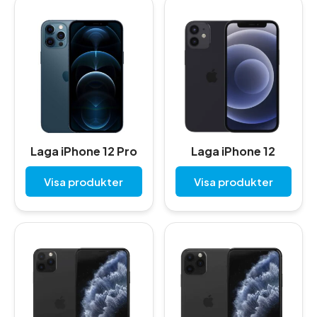
Laga iPhone 12 Pro
Laga iPhone 12
Visa produkter
Visa produkter