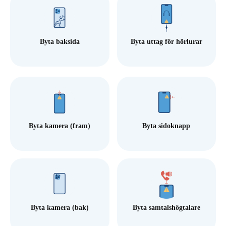
Byta baksida
Byta uttag för hörlurar
Byta kamera (fram)
Byta sidoknapp
Byta kamera (bak)
Byta samtalshögtalare