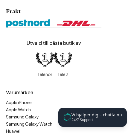
Frakt
Utvald till bästa butik av
Telenor
Tele2
Varumärken
Apple iPhone
Apple Watch
Vi hjälper dig – chatta nu
Samsung Galaxy
24/7 Support
Samsung Galaxy Watch
Huawei