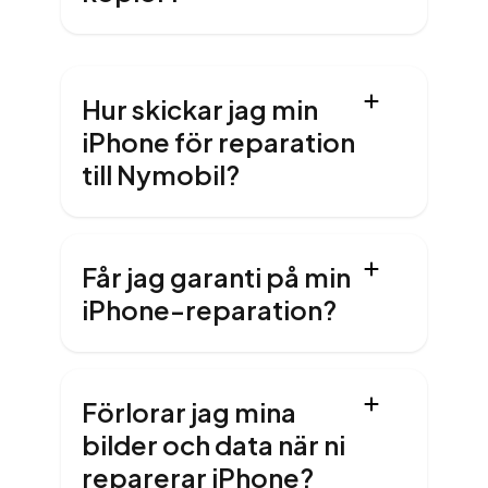
Hur skickar jag min
iPhone för reparation
till Nymobil?
Får jag garanti på min
iPhone-reparation?
Förlorar jag mina
bilder och data när ni
reparerar iPhone?