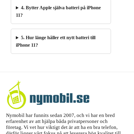
4. Bytter Apple själva batteri på iPhone
11?
5. Hur länge håller ett nytt batteri till
iPhone 11?
Nymobil har funnits sedan 2007, och vi har en bred
erfarenhet av att hjälpa båda privatpersoner och
företag. Vi vet hur viktigt det är att ha en bra telefon,
därför ligger vårt fokus på att leverera hög kvalitet till