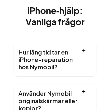
iPhone‑hjälp:
Vanliga frågor
Hur lång tid tar en
iPhone-reparation
hos Nymobil?
Använder Nymobil
originalskärmar eller
kopior?