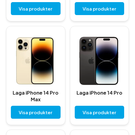
Visa produkter
Visa produkter
Laga iPhone 14 Pro
Laga iPhone 14 Pro
Max
Visa produkter
Visa produkter