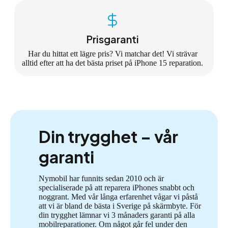
Prisgaranti
Har du hittat ett lägre pris? Vi matchar det! Vi strävar
alltid efter att ha det bästa priset på iPhone 15 reparation.
Din trygghet – vår
garanti
Nymobil har funnits sedan 2010 och är
specialiserade på att reparera iPhones snabbt och
noggrant. Med vår långa erfarenhet vågar vi påstå
att vi är bland de bästa i Sverige på skärmbyte. För
din trygghet lämnar vi 3 månaders garanti på alla
mobilreparationer. Om något går fel under den