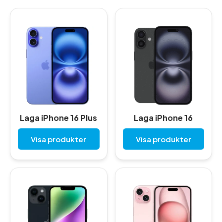
Laga iPhone 16 Plus
Laga iPhone 16
Visa produkter
Visa produkter