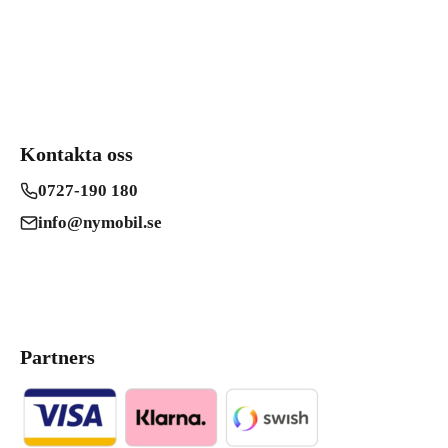
Kontakta oss
0727-190 180
info@nymobil.se
Partners