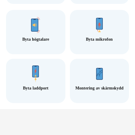
Byta högtalare
Byta mikrofon
Byta laddport
Montering av skärmskydd