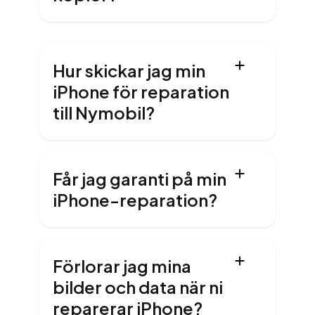
Hur skickar jag min
iPhone för reparation
till Nymobil?
Får jag garanti på min
iPhone-reparation?
Förlorar jag mina
bilder och data när ni
reparerar iPhone?