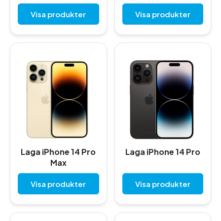
Visa produkter
Visa produkter
Laga iPhone 14 Pro
Laga iPhone 14 Pro
Max
Visa produkter
Visa produkter