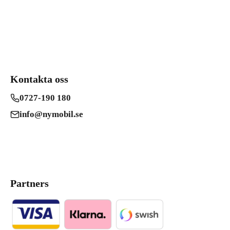
Kontakta oss
0727-190 180
info@nymobil.se
Partners