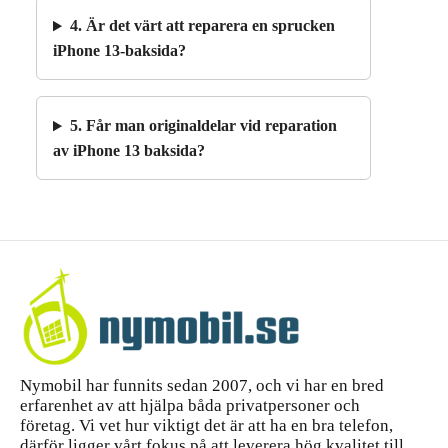
4. Är det värt att reparera en sprucken
iPhone 13-baksida?
5. Får man originaldelar vid reparation
av iPhone 13 baksida?
Nymobil har funnits sedan 2007, och vi har en bred
erfarenhet av att hjälpa båda privatpersoner och
företag. Vi vet hur viktigt det är att ha en bra telefon,
därför ligger vårt fokus på att leverera hög kvalitet till