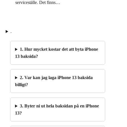
serviceställe. Det finns…
.
1. Hur mycket kostar det att byta iPhone
13 baksida?
2. Var kan jag laga iPhone 13 baksida
billigt?
3. Byter ni ut hela baksidan på en iPhone
13?