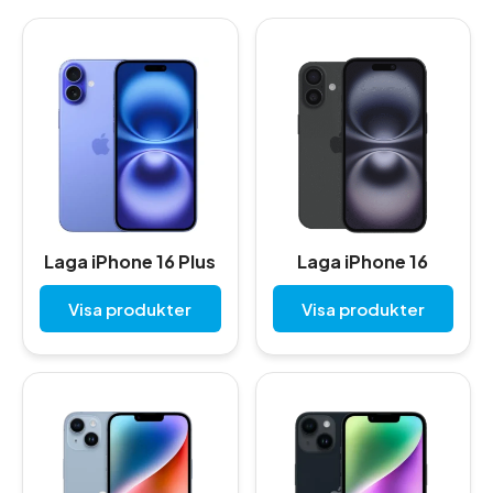
Laga iPhone 16 Plus
Laga iPhone 16
Visa produkter
Visa produkter