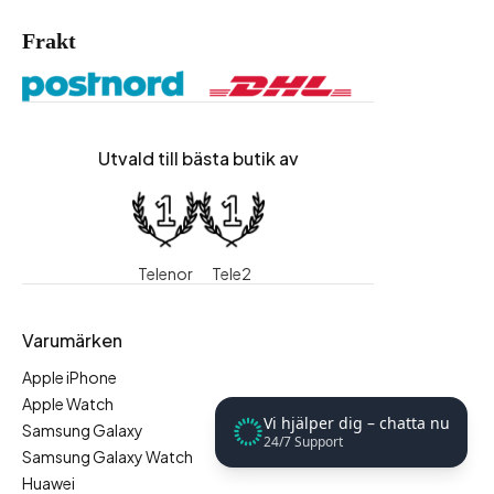
Frakt
Utvald till bästa butik av
Telenor
Tele2
Varumärken
Apple iPhone
Apple Watch
Vi hjälper dig – chatta nu
Samsung Galaxy
24/7 Support
Samsung Galaxy Watch
Huawei