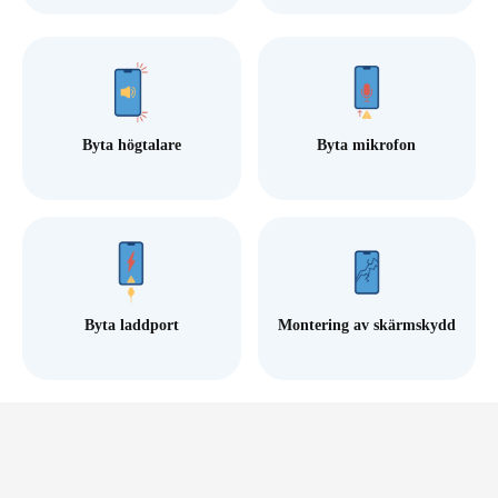
Byta högtalare
Byta mikrofon
Byta laddport
Montering av skärmskydd