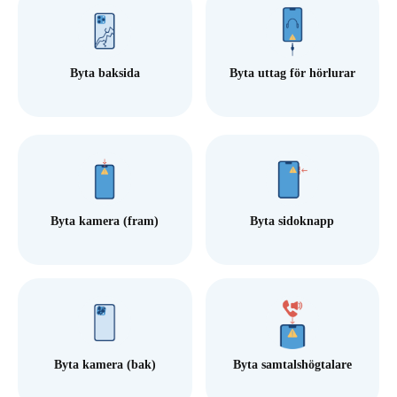
Byta baksida
Byta uttag för hörlurar
Byta kamera (fram)
Byta sidoknapp
Byta kamera (bak)
Byta samtalshögtalare