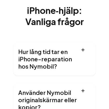
iPhone‑hjälp:
Vanliga frågor
Hur lång tid tar en
iPhone-reparation
hos Nymobil?
Använder Nymobil
originalskärmar eller
kopior?