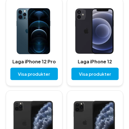
Laga iPhone 12 Pro
Laga iPhone 12
Visa produkter
Visa produkter