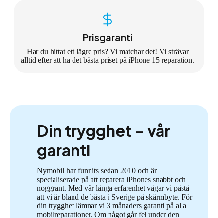
Prisgaranti
Har du hittat ett lägre pris? Vi matchar det! Vi strävar
alltid efter att ha det bästa priset på iPhone 15 reparation.
Din trygghet – vår
garanti
Nymobil har funnits sedan 2010 och är
specialiserade på att reparera iPhones snabbt och
noggrant. Med vår långa erfarenhet vågar vi påstå
att vi är bland de bästa i Sverige på skärmbyte. För
din trygghet lämnar vi 3 månaders garanti på alla
mobilreparationer. Om något går fel under den