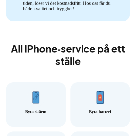
tiden, löser vi det kostnadsfritt. Hos oss får du
både kvalitet och trygghet!
All iPhone‑service på ett
ställe
Byta skärm
Byta batteri