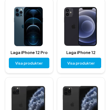
Laga iPhone 12 Pro
Laga iPhone 12
Visa produkter
Visa produkter