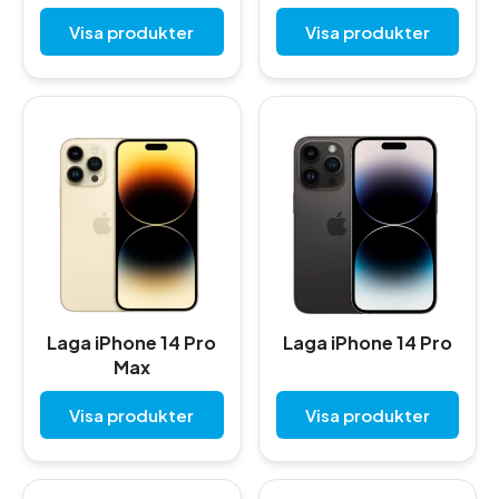
Visa produkter
Visa produkter
Laga iPhone 14 Pro
Laga iPhone 14 Pro
Max
Visa produkter
Visa produkter