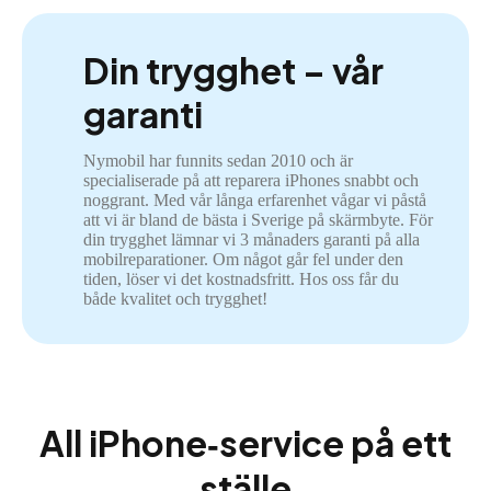
Din trygghet – vår
garanti
Nymobil har funnits sedan 2010 och är
specialiserade på att reparera iPhones snabbt och
noggrant. Med vår långa erfarenhet vågar vi påstå
att vi är bland de bästa i Sverige på skärmbyte. För
din trygghet lämnar vi 3 månaders garanti på alla
mobilreparationer. Om något går fel under den
tiden, löser vi det kostnadsfritt. Hos oss får du
både kvalitet och trygghet!
All iPhone‑service på ett
ställe