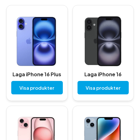
Laga iPhone 16 Plus
Laga iPhone 16
Visa produkter
Visa produkter