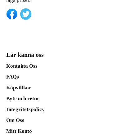
låga priser.
Lär känna oss
Kontakta Oss
FAQs
Köpvillkor
Byte och retur
Integritetspolicy
Om Oss
Mitt Konto