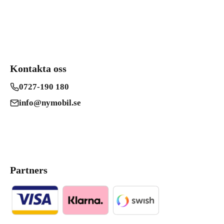
Kontakta oss
0727-190 180
info@nymobil.se
Partners