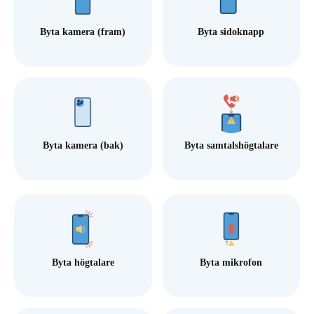
Byta kamera (fram)
Byta sidoknapp
Byta kamera (bak)
Byta samtalshögtalare
Byta högtalare
Byta mikrofon