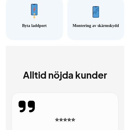
Byta laddport
Montering av skärmskydd
Alltid nöjda kunder
⭐⭐⭐⭐⭐