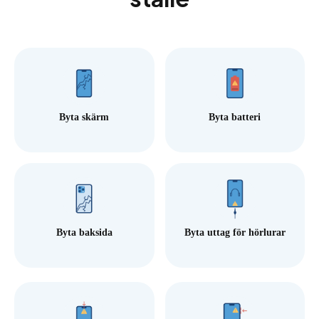
Byta skärm
Byta batteri
Byta baksida
Byta uttag för hörlurar