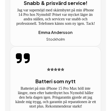
Snabb & prisvärd service!
Jag var supernöjd med skärmbytet på min iPhone
14 Pro hos Nymobil! Priset var mycket lägre än
andra ställen, och servicen var snabb och
professionell. Telefonen känns som ny igen. Tack!
Emma Andersson
Stockholm
⭐⭐⭐⭐⭐
Batteri som nytt
Batteriet på min iPhone 15 Pro Max höll inte
längre, men efter batteribytet hos Nymobil håller
den hela dagen igen. Prisgarantin gjorde att jag
kände mig trygg, och garantin på reparationen är ett
stort plus. Rekommenderar starkt!