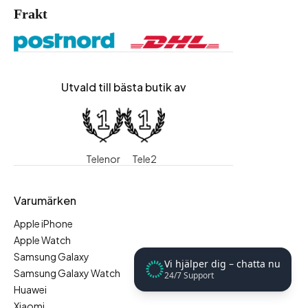
Frakt
Utvald till bästa butik av
Telenor
Tele2
Varumärken
Apple iPhone
Apple Watch
Samsung Galaxy
Vi hjälper dig – chatta nu
Samsung Galaxy Watch
24/7 Support
Huawei
Xiaomi