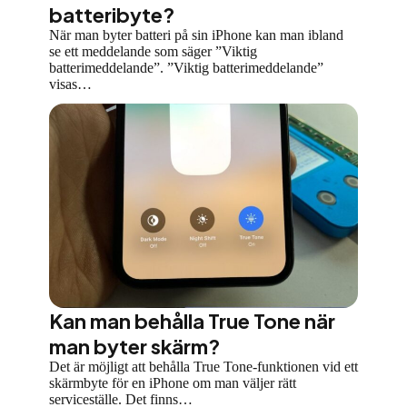
batteribyte?
När man byter batteri på sin iPhone kan man ibland
se ett meddelande som säger ”Viktig
batterimeddelande”. ”Viktig batterimeddelande”
visas…
Kan man behålla True Tone när
man byter skärm?
Det är möjligt att behålla True Tone-funktionen vid ett
skärmbyte för en iPhone om man väljer rätt
serviceställe. Det finns…