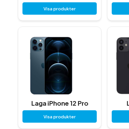
Visa produkter
Laga iPhone 12 Pro
Visa produkter