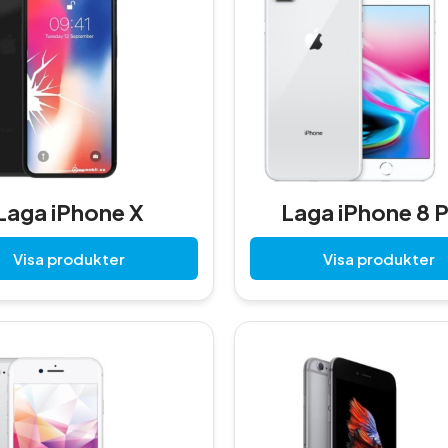
Laga iPhone X
Laga iPhone 8 P
Visa produkter
Visa produkter