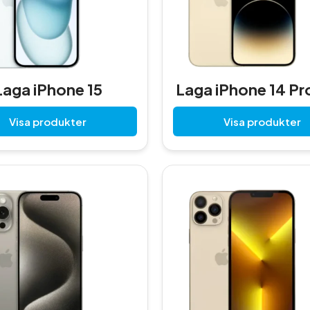
Laga iPhone 15
Laga iPhone 14 Pr
Visa produkter
Visa produkter