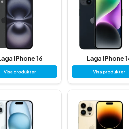
Laga iPhone 16
Laga iPhone 1
Visa produkter
Visa produkter