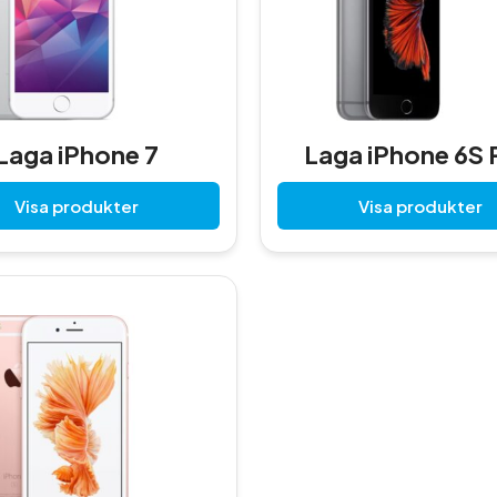
Laga iPhone 7
Laga iPhone 6S 
Visa produkter
Visa produkter