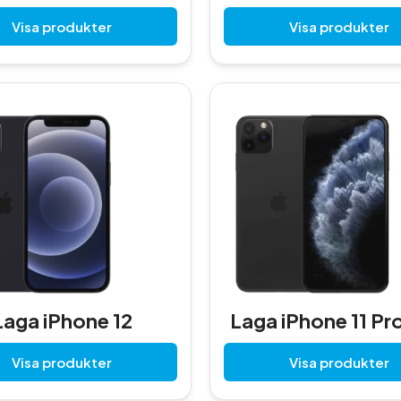
Visa produkter
Visa produkter
Laga iPhone 12
Laga iPhone 11 Pr
Visa produkter
Visa produkter