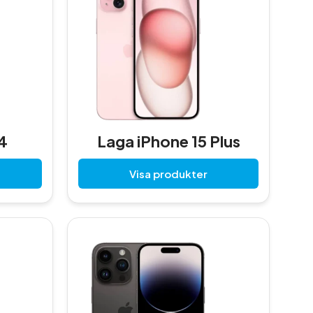
4
Laga iPhone 15 Plus
Visa produkter