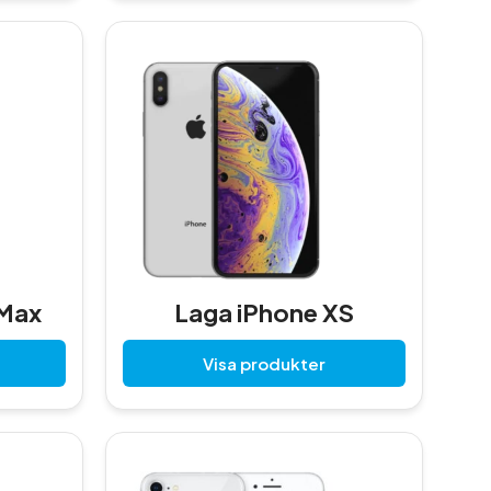
 Max
Laga iPhone XS
Visa produkter