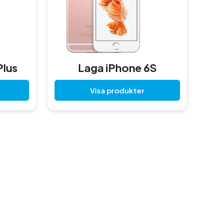
Plus
Laga iPhone 6S
Visa produkter