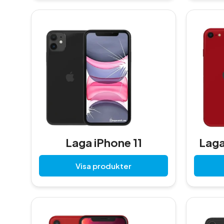
Laga iPhone 11
Laga
Visa produkter