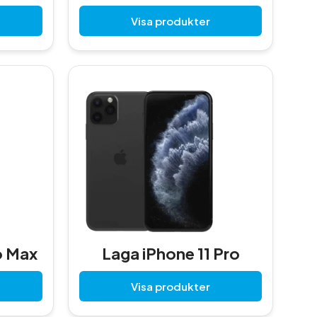
Visa produkter
o Max
Laga iPhone 11 Pro
Visa produkter