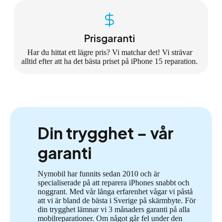
Prisgaranti
Har du hittat ett lägre pris? Vi matchar det! Vi strävar
alltid efter att ha det bästa priset på iPhone 15 reparation.
Din trygghet – vår
garanti
Nymobil har funnits sedan 2010 och är
specialiserade på att reparera iPhones snabbt och
noggrant. Med vår långa erfarenhet vågar vi påstå
att vi är bland de bästa i Sverige på skärmbyte. För
din trygghet lämnar vi 3 månaders garanti på alla
mobilreparationer. Om något går fel under den