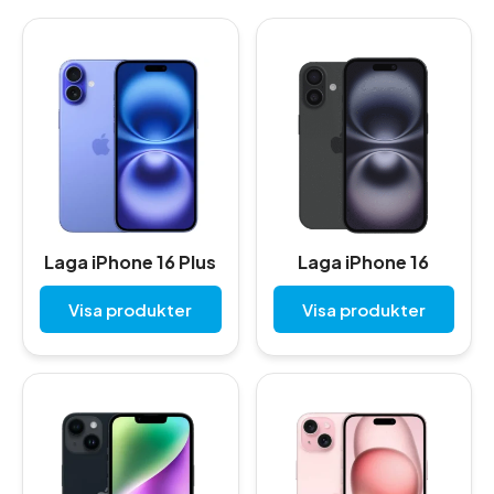
Laga iPhone 16 Plus
Laga iPhone 16
Visa produkter
Visa produkter