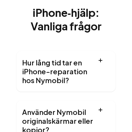
iPhone‑hjälp:
Vanliga frågor
Hur lång tid tar en
iPhone-reparation
hos Nymobil?
Använder Nymobil
originalskärmar eller
kopior?