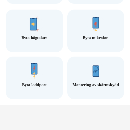
Byta högtalare
Byta mikrofon
Byta laddport
Montering av skärmskydd