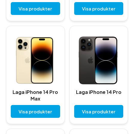
Visa produkter
Visa produkter
Laga iPhone 14 Pro
Laga iPhone 14 Pro
Max
Visa produkter
Visa produkter