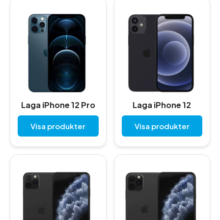
Laga iPhone 12 Pro
Laga iPhone 12
Visa produkter
Visa produkter