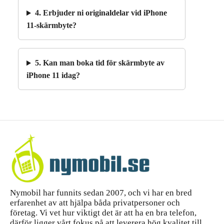
4. Erbjuder ni originaldelar vid iPhone
11-skärmbyte?
5. Kan man boka tid för skärmbyte av
iPhone 11 idag?
Nymobil har funnits sedan 2007, och vi har en bred
erfarenhet av att hjälpa båda privatpersoner och
företag. Vi vet hur viktigt det är att ha en bra telefon,
därför ligger vårt fokus på att leverera hög kvalitet till