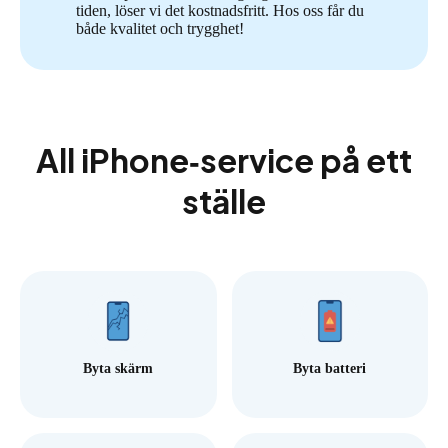
tiden, löser vi det kostnadsfritt. Hos oss får du
både kvalitet och trygghet!
All iPhone‑service på ett
ställe
Byta skärm
Byta batteri