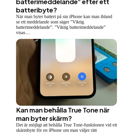
batterimeddelande" efter ett
batteribyte?
När man byter batteri på sin iPhone kan man ibland
se ett meddelande som säger ”Viktig
batterimeddelande”. ”Viktig batterimeddelande”
visas…
Kan man behålla True Tone när
man byter skärm?
Det är möjligt att behålla True Tone-funktionen vid ett
skärmbyte för en iPhone om man väljer rätt