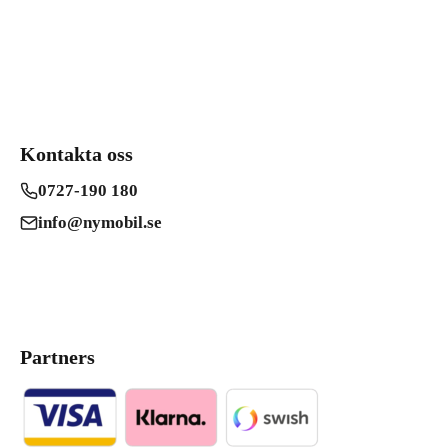
Kontakta oss
0727-190 180
info@nymobil.se
Partners