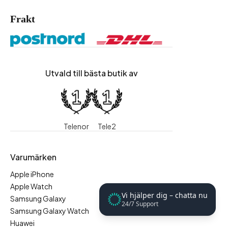
Frakt
Utvald till bästa butik av
Telenor
Tele2
Varumärken
Apple iPhone
Apple Watch
Vi hjälper dig – chatta nu
Samsung Galaxy
24/7 Support
Samsung Galaxy Watch
Huawei