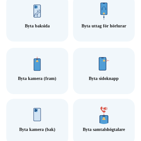
Byta baksida
Byta uttag för hörlurar
Byta kamera (fram)
Byta sidoknapp
Byta kamera (bak)
Byta samtalshögtalare