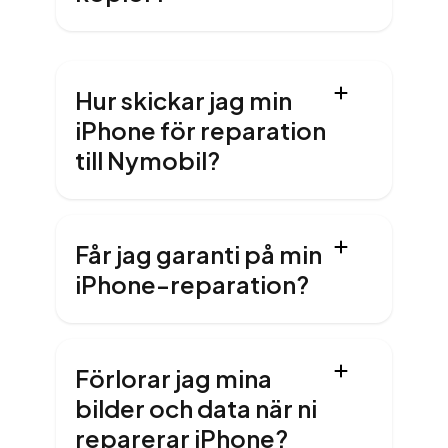
Hur skickar jag min
iPhone för reparation
till Nymobil?
Får jag garanti på min
iPhone-reparation?
Förlorar jag mina
bilder och data när ni
reparerar iPhone?