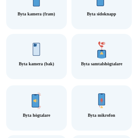
Byta kamera (fram)
Byta sidoknapp
Byta kamera (bak)
Byta samtalshögtalare
Byta högtalare
Byta mikrofon