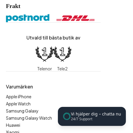
Frakt
Utvald till bästa butik av
Telenor
Tele2
Varumärken
Apple iPhone
Apple Watch
Samsung Galaxy
Vi hjälper dig – chatta nu
Samsung Galaxy Watch
24/7 Support
Huawei
Xiaomi