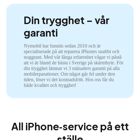
Din trygghet – vår
garanti
Nymobil har funnits sedan 2010 och är
specialiserade på att reparera iPhones snabbt och
noggrant. Med vår långa erfarenhet vågar vi påstå
att vi är bland de bästa i Sverige på skärmbyte. För
din trygghet lämnar vi 3 månaders garanti på alla
mobilreparationer. Om något går fel under den
tiden, löser vi det kostnadsfritt. Hos oss får du
både kvalitet och trygghet!
All iPhone‑service på ett
ställe