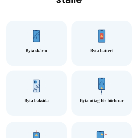
Byta skärm
Byta batteri
Byta baksida
Byta uttag för hörlurar