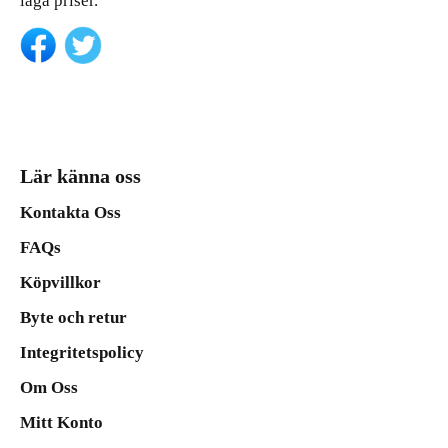
låga priser.
Lär känna oss
Kontakta Oss
FAQs
Köpvillkor
Byte och retur
Integritetspolicy
Om Oss
Mitt Konto