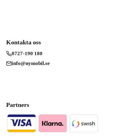
Kontakta oss
0727-190 180
info@nymobil.se
Partners