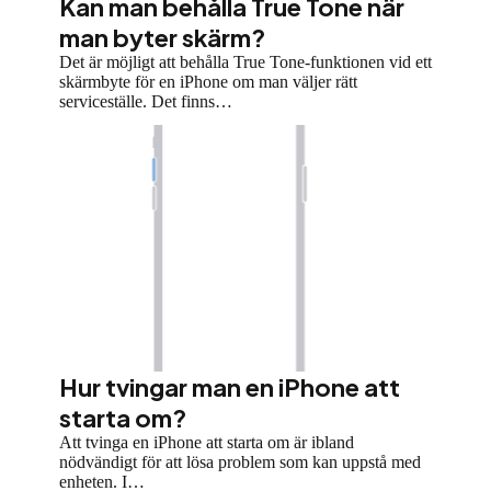
Kan man behålla True Tone när
man byter skärm?
Det är möjligt att behålla True Tone-funktionen vid ett
skärmbyte för en iPhone om man väljer rätt
serviceställe. Det finns…
Hur tvingar man en iPhone att
starta om?
Att tvinga en iPhone att starta om är ibland
nödvändigt för att lösa problem som kan uppstå med
enheten. I…