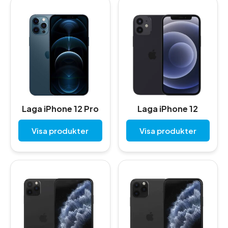
Laga iPhone 12 Pro
Laga iPhone 12
Visa produkter
Visa produkter