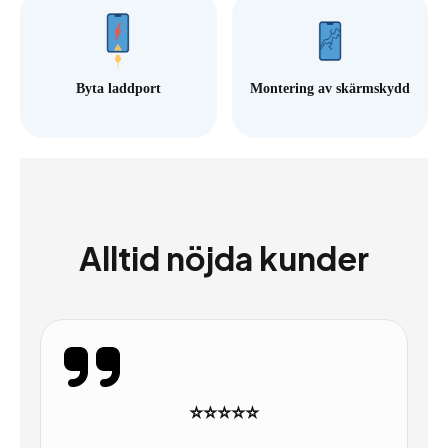
Byta laddport
Montering av skärmskydd
Alltid nöjda kunder
⭐⭐⭐⭐⭐