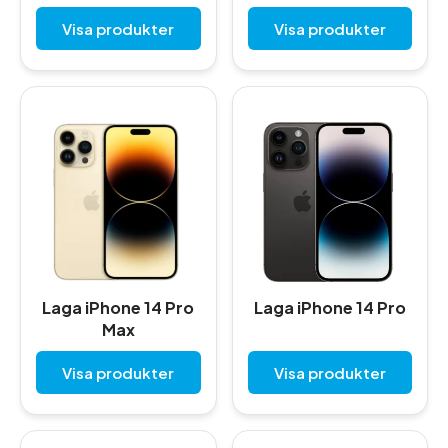
Visa produkter
Visa produkter
Laga iPhone 14 Pro
Laga iPhone 14 Pro
Max
Visa produkter
Visa produkter