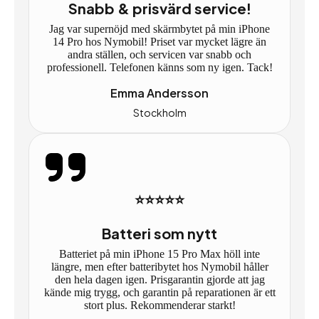
Snabb & prisvärd service!
Jag var supernöjd med skärmbytet på min iPhone
14 Pro hos Nymobil! Priset var mycket lägre än
andra ställen, och servicen var snabb och
professionell. Telefonen känns som ny igen. Tack!
Emma Andersson
Stockholm
⭐⭐⭐⭐⭐
Batteri som nytt
Batteriet på min iPhone 15 Pro Max höll inte
längre, men efter batteribytet hos Nymobil håller
den hela dagen igen. Prisgarantin gjorde att jag
kände mig trygg, och garantin på reparationen är ett
stort plus. Rekommenderar starkt!