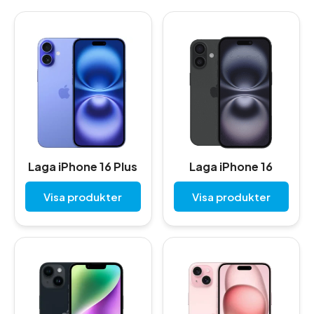
Laga iPhone 16 Plus
Laga iPhone 16
Visa produkter
Visa produkter