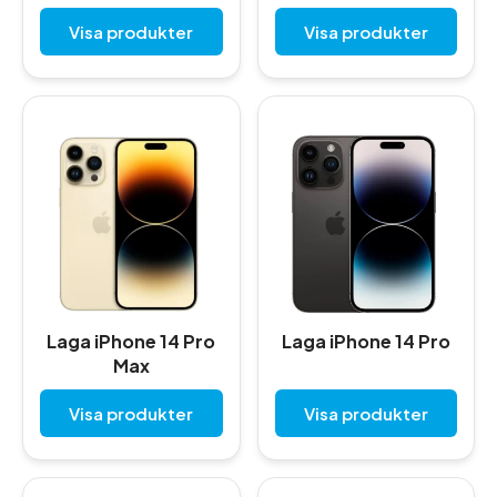
Visa produkter
Visa produkter
Laga iPhone 14 Pro
Laga iPhone 14 Pro
Max
Visa produkter
Visa produkter