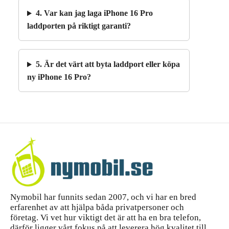
4. Var kan jag laga iPhone 16 Pro
laddporten på riktigt garanti?
5. Är det värt att byta laddport eller köpa
ny iPhone 16 Pro?
Nymobil har funnits sedan 2007, och vi har en bred
erfarenhet av att hjälpa båda privatpersoner och
företag. Vi vet hur viktigt det är att ha en bra telefon,
därför ligger vårt fokus på att leverera hög kvalitet till