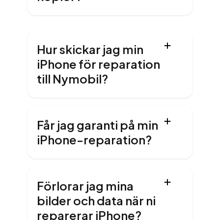
Hur skickar jag min
iPhone för reparation
till Nymobil?
Får jag garanti på min
iPhone-reparation?
Förlorar jag mina
bilder och data när ni
reparerar iPhone?