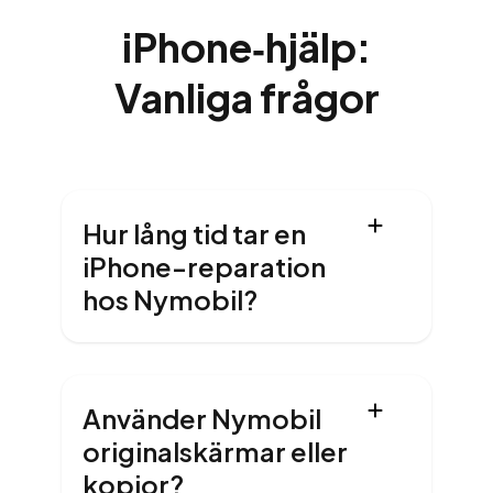
iPhone‑hjälp:
Vanliga frågor
Hur lång tid tar en
iPhone-reparation
hos Nymobil?
Använder Nymobil
originalskärmar eller
kopior?