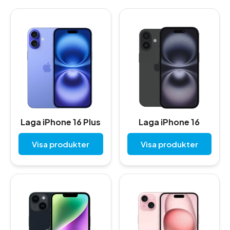
Laga iPhone 16 Plus
Laga iPhone 16
Visa produkter
Visa produkter