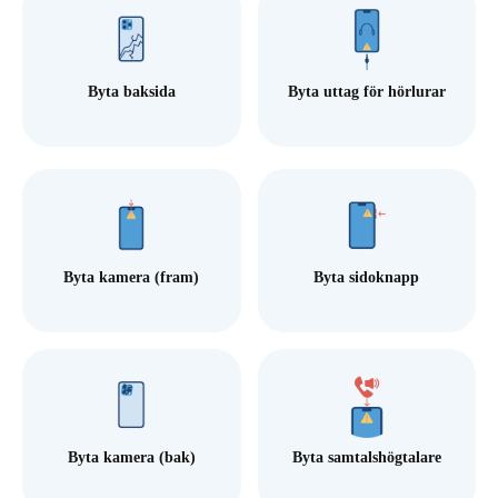
Byta baksida
Byta uttag för hörlurar
Byta kamera (fram)
Byta sidoknapp
Byta kamera (bak)
Byta samtalshögtalare