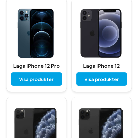
Laga iPhone 12 Pro
Laga iPhone 12
Visa produkter
Visa produkter