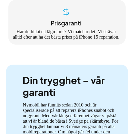
Prisgaranti
Har du hittat ett lägre pris? Vi matchar det! Vi strävar
alltid efter att ha det bästa priset på iPhone 15 reparation.
Din trygghet – vår
garanti
Nymobil har funnits sedan 2010 och är
specialiserade på att reparera iPhones snabbt och
noggrant. Med vår långa erfarenhet vågar vi påstå
att vi är bland de bästa i Sverige på skärmbyte. För
din trygghet lämnar vi 3 månaders garanti på alla
mobilreparationer. Om något går fel under den