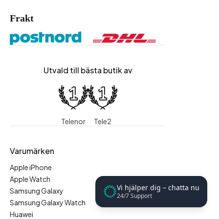
Frakt
Utvald till bästa butik av
Telenor
Tele2
Varumärken
Apple iPhone
Apple Watch
Vi hjälper dig – chatta nu
Samsung Galaxy
24/7 Support
Samsung Galaxy Watch
Huawei