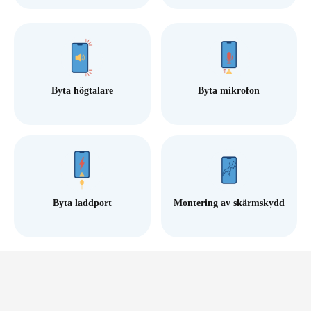
Byta högtalare
Byta mikrofon
Byta laddport
Montering av skärmskydd