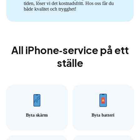
tiden, löser vi det kostnadsfritt. Hos oss får du
både kvalitet och trygghet!
All iPhone‑service på ett
ställe
Byta skärm
Byta batteri