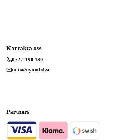
Kontakta oss
0727-190 180
info@nymobil.se
Partners