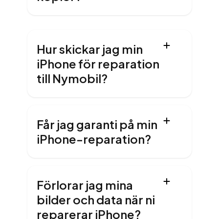
Hur skickar jag min
iPhone för reparation
till Nymobil?
Får jag garanti på min
iPhone-reparation?
Förlorar jag mina
bilder och data när ni
reparerar iPhone?