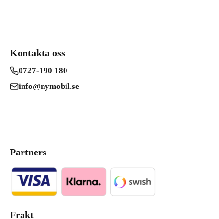
Kontakta oss
0727-190 180
info@nymobil.se
Partners
Frakt