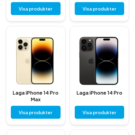
Visa produkter
Visa produkter
Laga iPhone 14 Pro
Laga iPhone 14 Pro
Max
Visa produkter
Visa produkter