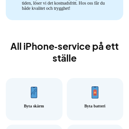
tiden, löser vi det kostnadsfritt. Hos oss får du
både kvalitet och trygghet!
All iPhone‑service på ett
ställe
Byta skärm
Byta batteri