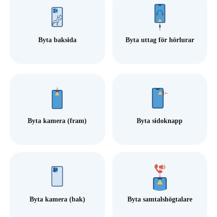
Byta baksida
Byta uttag för hörlurar
Byta kamera (fram)
Byta sidoknapp
Byta kamera (bak)
Byta samtalshögtalare