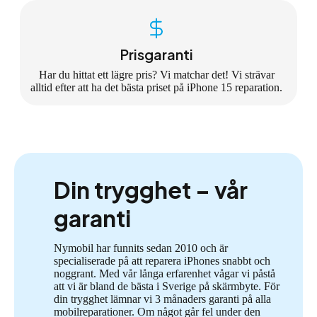
Prisgaranti
Har du hittat ett lägre pris? Vi matchar det! Vi strävar
alltid efter att ha det bästa priset på iPhone 15 reparation.
Din trygghet – vår
garanti
Nymobil har funnits sedan 2010 och är
specialiserade på att reparera iPhones snabbt och
noggrant. Med vår långa erfarenhet vågar vi påstå
att vi är bland de bästa i Sverige på skärmbyte. För
din trygghet lämnar vi 3 månaders garanti på alla
mobilreparationer. Om något går fel under den