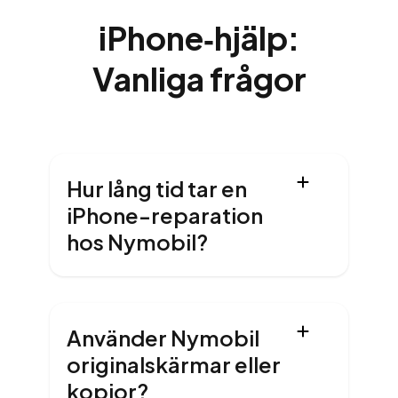
iPhone‑hjälp:
Vanliga frågor
Hur lång tid tar en
iPhone-reparation
hos Nymobil?
Använder Nymobil
originalskärmar eller
kopior?