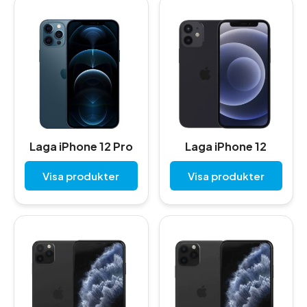
Laga iPhone 12 Pro
Laga iPhone 12
Visa produkter
Visa produkter