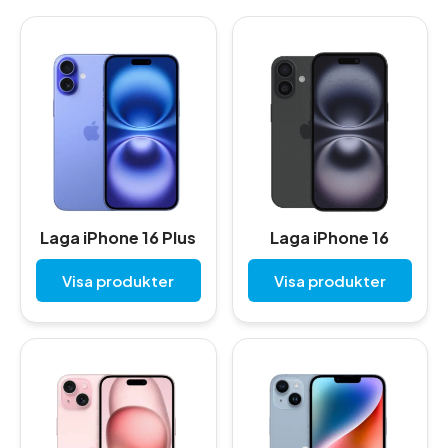
Laga iPhone 16 Plus
Laga iPhone 16
Visa produkter
Visa produkter