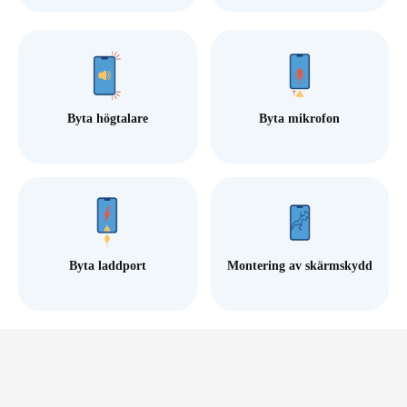
Byta högtalare
Byta mikrofon
Byta laddport
Montering av skärmskydd