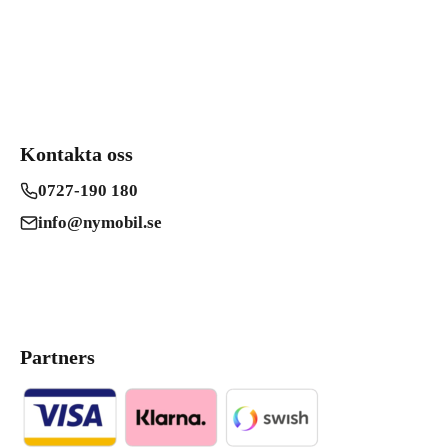
Kontakta oss
0727-190 180
info@nymobil.se
Partners