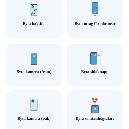
Byta baksida
Byta uttag för hörlurar
Byta kamera (fram)
Byta sidoknapp
Byta kamera (bak)
Byta samtalshögtalare