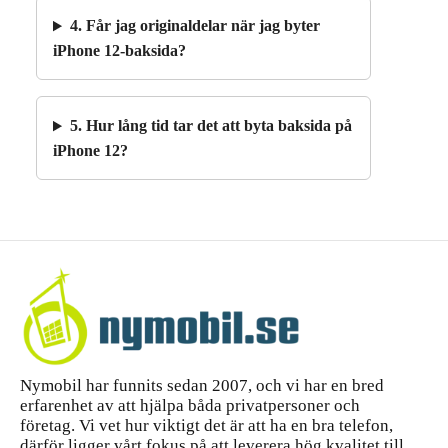
4. Får jag originaldelar när jag byter
iPhone 12-baksida?
5. Hur lång tid tar det att byta baksida på
iPhone 12?
Nymobil har funnits sedan 2007, och vi har en bred
erfarenhet av att hjälpa båda privatpersoner och
företag. Vi vet hur viktigt det är att ha en bra telefon,
därför ligger vårt fokus på att leverera hög kvalitet till