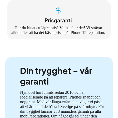
Prisgaranti
Har du hittat ett lägre pris? Vi matchar det! Vi strävar
alltid efter att ha det bästa priset på iPhone 15 reparation.
Din trygghet – vår
garanti
Nymobil har funnits sedan 2010 och är
specialiserade på att reparera iPhones snabbt och
noggrant. Med vår långa erfarenhet vågar vi påstå
att vi är bland de bästa i Sverige på skärmbyte. För
din trygghet lämnar vi 3 månaders garanti på alla
mobilreparationer. Om något går fel under den