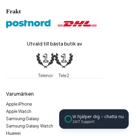
Frakt
Utvald till bästa butik av
Telenor
Tele2
Varumärken
Apple iPhone
Apple Watch
Vi hjälper dig – chatta nu
Samsung Galaxy
24/7 Support
Samsung Galaxy Watch
Huawei