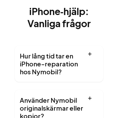
iPhone‑hjälp:
Vanliga frågor
Hur lång tid tar en
iPhone-reparation
hos Nymobil?
Använder Nymobil
originalskärmar eller
kopior?