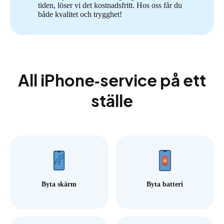
tiden, löser vi det kostnadsfritt. Hos oss får du
både kvalitet och trygghet!
All iPhone‑service på ett
ställe
Byta skärm
Byta batteri