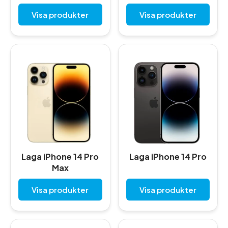
Visa produkter
Visa produkter
Laga iPhone 14 Pro
Laga iPhone 14 Pro
Max
Visa produkter
Visa produkter