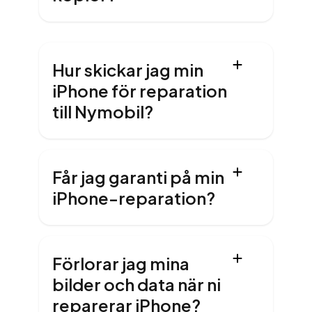
Hur skickar jag min
iPhone för reparation
till Nymobil?
Får jag garanti på min
iPhone-reparation?
Förlorar jag mina
bilder och data när ni
reparerar iPhone?