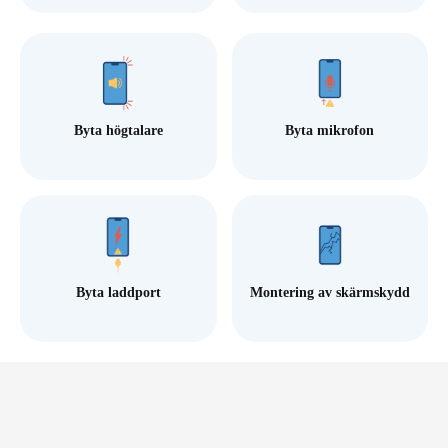
Byta högtalare
Byta mikrofon
Byta laddport
Montering av skärmskydd