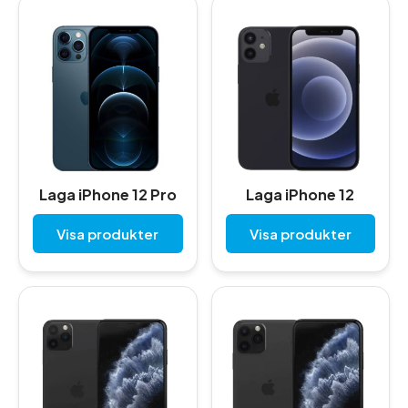
Laga iPhone 12 Pro
Laga iPhone 12
Visa produkter
Visa produkter