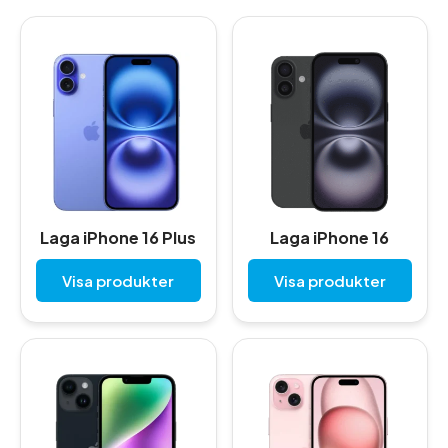
Laga iPhone 16 Plus
Laga iPhone 16
Visa produkter
Visa produkter