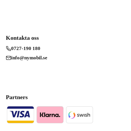
Kontakta oss
0727-190 180
info@nymobil.se
Partners