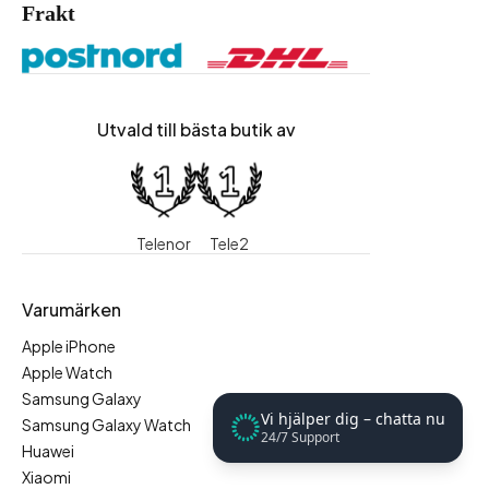
Frakt
Utvald till bästa butik av
Telenor
Tele2
Varumärken
Apple iPhone
Apple Watch
Samsung Galaxy
Vi hjälper dig – chatta nu
Samsung Galaxy Watch
24/7 Support
Huawei
Xiaomi