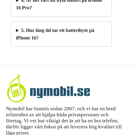
4. Är det värt att byta batteri på iPhone
16 Pro?
5. Hur lång tid tar ett batteribyte på
iPhone 16?
Nymobil har funnits sedan 2007, och vi har en bred
erfarenhet av att hjälpa båda privatpersoner och
företag. Vi vet hur viktigt det är att ha en bra telefon,
därför ligger vårt fokus på att leverera hög kvalitet till
låga priser.