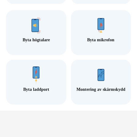
Byta högtalare
Byta mikrofon
Byta laddport
Montering av skärmskydd