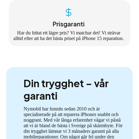
Prisgaranti
Har du hittat ett lägre pris? Vi matchar det! Vi strävar
alltid efter att ha det bästa priset på iPhone 15 reparation.
Din trygghet – vår
garanti
Nymobil har funnits sedan 2010 och är
specialiserade på att reparera iPhones snabbt och
noggrant. Med vår långa erfarenhet vågar vi påstå
att vi är bland de bästa i Sverige på skärmbyte. För
din trygghet lämnar vi 3 månaders garanti på alla
mobilreparationer. Om något går fel under den