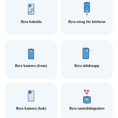
Byta baksida
Byta uttag för hörlurar
Byta kamera (fram)
Byta sidoknapp
Byta kamera (bak)
Byta samtalshögtalare