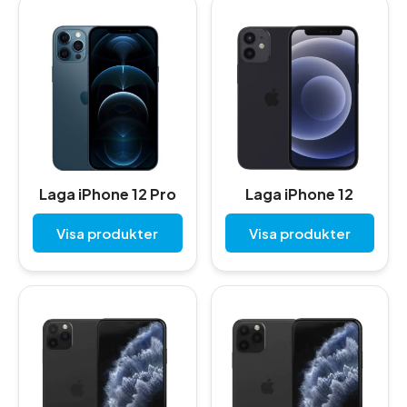
Laga iPhone 12 Pro
Laga iPhone 12
Visa produkter
Visa produkter