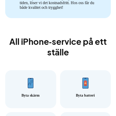
tiden, löser vi det kostnadsfritt. Hos oss får du
både kvalitet och trygghet!
All iPhone‑service på ett
ställe
Byta skärm
Byta batteri