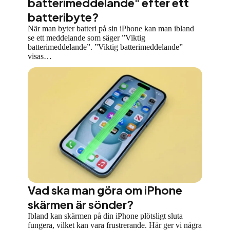
batterimeddelande" efter ett
batteribyte?
När man byter batteri på sin iPhone kan man ibland
se ett meddelande som säger ”Viktig
batterimeddelande”. ”Viktig batterimeddelande”
visas…
Vad ska man göra om iPhone
skärmen är sönder?
Ibland kan skärmen på din iPhone plötsligt sluta
fungera, vilket kan vara frustrerande. Här ger vi några