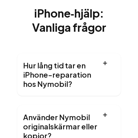
iPhone‑hjälp:
Vanliga frågor
Hur lång tid tar en
iPhone-reparation
hos Nymobil?
Använder Nymobil
originalskärmar eller
kopior?