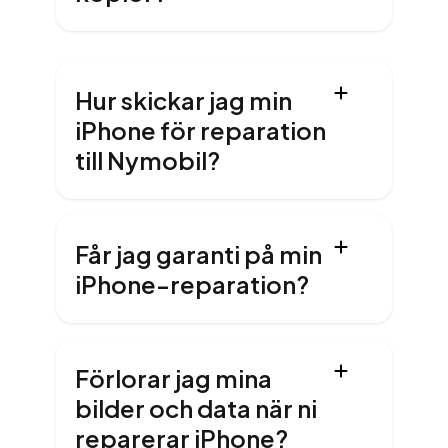
Hur skickar jag min
iPhone för reparation
till Nymobil?
Får jag garanti på min
iPhone-reparation?
Förlorar jag mina
bilder och data när ni
reparerar iPhone?