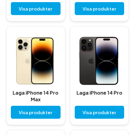
Visa produkter
Visa produkter
Laga iPhone 14 Pro
Laga iPhone 14 Pro
Max
Visa produkter
Visa produkter