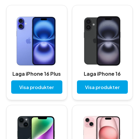
Laga iPhone 16 Plus
Laga iPhone 16
Visa produkter
Visa produkter