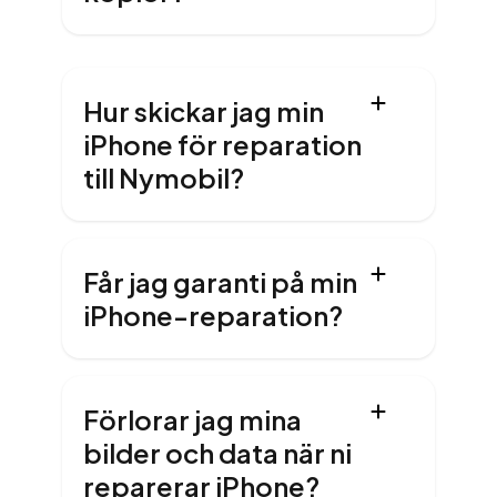
Hur skickar jag min
iPhone för reparation
till Nymobil?
Får jag garanti på min
iPhone-reparation?
Förlorar jag mina
bilder och data när ni
reparerar iPhone?