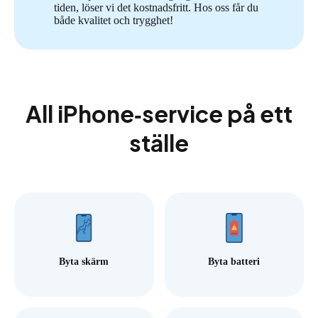
tiden, löser vi det kostnadsfritt. Hos oss får du
både kvalitet och trygghet!
All iPhone‑service på ett
ställe
Byta skärm
Byta batteri