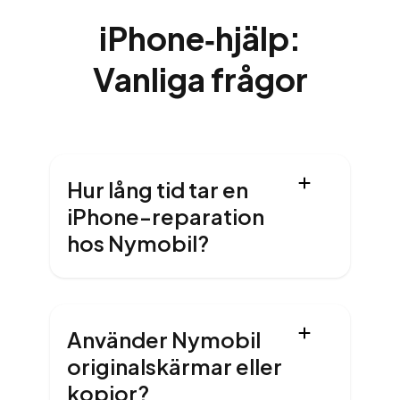
iPhone‑hjälp:
Vanliga frågor
Hur lång tid tar en
iPhone-reparation
hos Nymobil?
Använder Nymobil
originalskärmar eller
kopior?