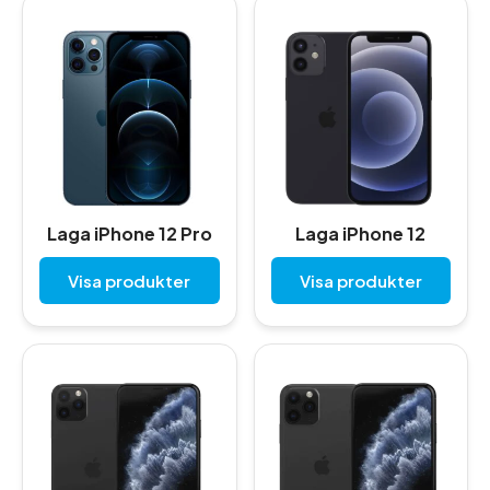
Laga iPhone 12 Pro
Laga iPhone 12
Visa produkter
Visa produkter