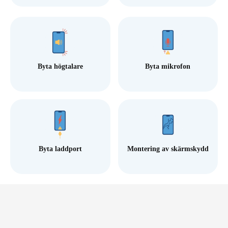
Byta högtalare
Byta mikrofon
Byta laddport
Montering av skärmskydd