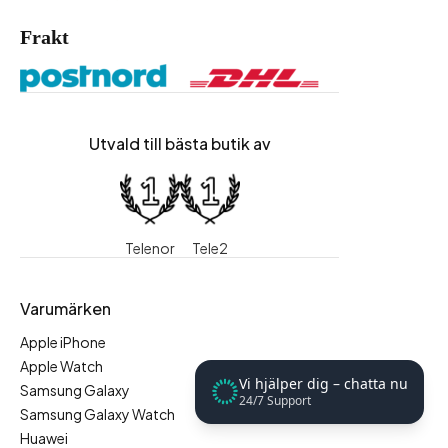
Frakt
Utvald till bästa butik av
Telenor
Tele2
Varumärken
Apple iPhone
Apple Watch
Vi hjälper dig – chatta nu
Samsung Galaxy
24/7 Support
Samsung Galaxy Watch
Huawei