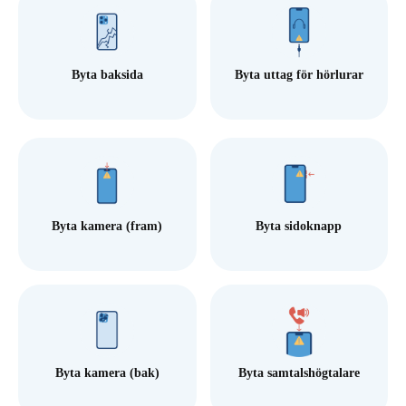
Byta baksida
Byta uttag för hörlurar
Byta kamera (fram)
Byta sidoknapp
Byta kamera (bak)
Byta samtalshögtalare