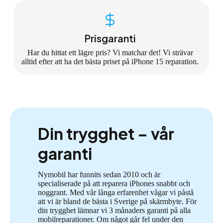
Prisgaranti
Har du hittat ett lägre pris? Vi matchar det! Vi strävar
alltid efter att ha det bästa priset på iPhone 15 reparation.
Din trygghet – vår
garanti
Nymobil har funnits sedan 2010 och är
specialiserade på att reparera iPhones snabbt och
noggrant. Med vår långa erfarenhet vågar vi påstå
att vi är bland de bästa i Sverige på skärmbyte. För
din trygghet lämnar vi 3 månaders garanti på alla
mobilreparationer. Om något går fel under den