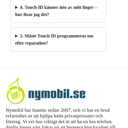
4. Touch ID känner inte av mitt finger –
hur fixar jag det?
5. Måste Touch ID programmeras om
efter reparation?
Nymobil har funnits sedan 2007, och vi har en bred
erfarenhet av att hjälpa båda privatpersoner och
företag. Vi vet hur viktigt det är att ha en bra telefon,
därför ligger vårt fokus på att leverera hög kvalitet till