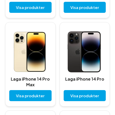
Visa produkter
Visa produkter
Laga iPhone 14 Pro
Laga iPhone 14 Pro
Max
Visa produkter
Visa produkter