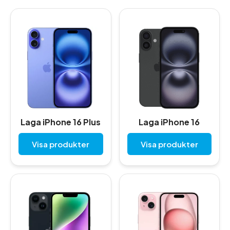
Laga iPhone 16 Plus
Laga iPhone 16
Visa produkter
Visa produkter