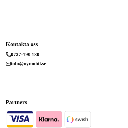
Kontakta oss
0727-190 180
info@nymobil.se
Partners