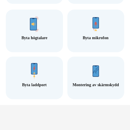
Byta högtalare
Byta mikrofon
Byta laddport
Montering av skärmskydd