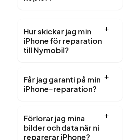
Hur skickar jag min
iPhone för reparation
till Nymobil?
Får jag garanti på min
iPhone-reparation?
Förlorar jag mina
bilder och data när ni
reparerar iPhone?