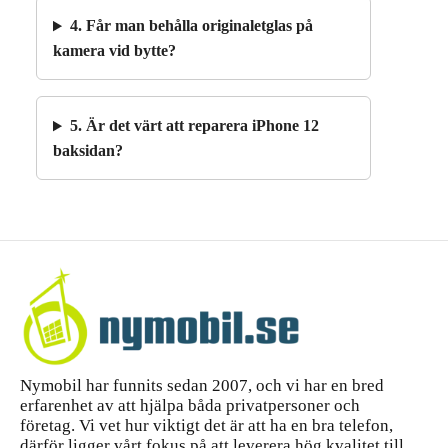
4. Får man behålla originaletglas på
kamera vid bytte?
5. Är det värt att reparera iPhone 12
baksidan?
Nymobil har funnits sedan 2007, och vi har en bred
erfarenhet av att hjälpa båda privatpersoner och
företag. Vi vet hur viktigt det är att ha en bra telefon,
därför ligger vårt fokus på att leverera hög kvalitet till