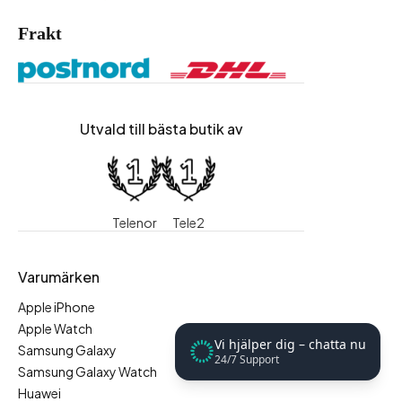
Frakt
Utvald till bästa butik av
Telenor
Tele2
Varumärken
Apple iPhone
Apple Watch
Vi hjälper dig – chatta nu
Samsung Galaxy
24/7 Support
Samsung Galaxy Watch
Huawei