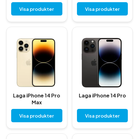
Visa produkter
Visa produkter
Laga iPhone 14 Pro
Laga iPhone 14 Pro
Max
Visa produkter
Visa produkter