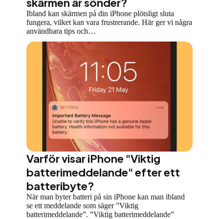
skärmen är sönder?
Ibland kan skärmen på din iPhone plötsligt sluta
fungera, vilket kan vara frustrerande. Här ger vi några
användbara tips och…
Varför visar iPhone "Viktig
batterimeddelande" efter ett
batteribyte?
När man byter batteri på sin iPhone kan man ibland
se ett meddelande som säger ”Viktig
batterimeddelande”. ”Viktig batterimeddelande”