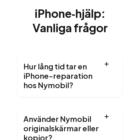
iPhone‑hjälp:
Vanliga frågor
Hur lång tid tar en
iPhone-reparation
hos Nymobil?
Använder Nymobil
originalskärmar eller
kopior?