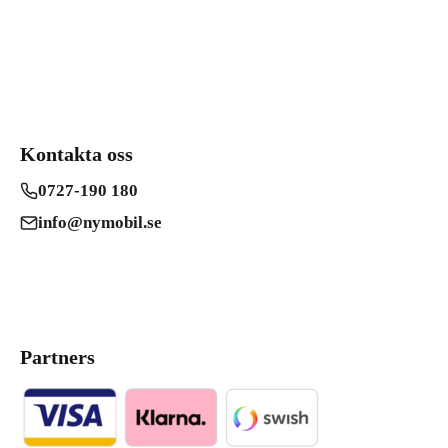
Kontakta oss
0727-190 180
info@nymobil.se
Partners