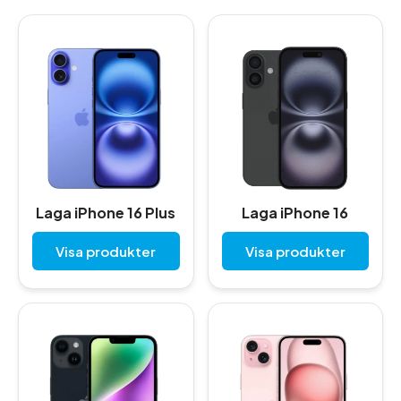
Laga iPhone 16 Plus
Laga iPhone 16
Visa produkter
Visa produkter