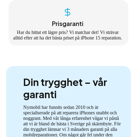
Prisgaranti
Har du hittat ett lägre pris? Vi matchar det! Vi strävar
alltid efter att ha det bästa priset på iPhone 15 reparation.
Din trygghet – vår
garanti
Nymobil har funnits sedan 2010 och är
specialiserade på att reparera iPhones snabbt och
noggrant. Med vår långa erfarenhet vågar vi påstå
att vi är bland de bästa i Sverige på skärmbyte. För
din trygghet lämnar vi 3 månaders garanti på alla
mobilreparationer. Om något går fel under den