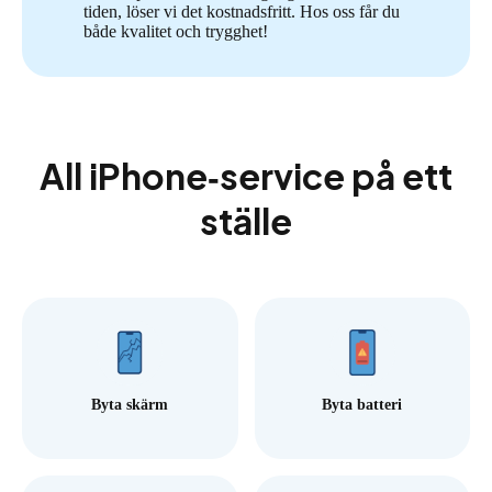
tiden, löser vi det kostnadsfritt. Hos oss får du
både kvalitet och trygghet!
All iPhone‑service på ett
ställe
Byta skärm
Byta batteri