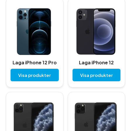
Laga iPhone 12 Pro
Laga iPhone 12
Visa produkter
Visa produkter