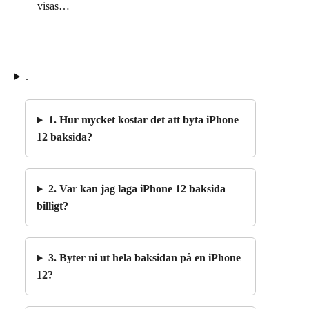
visas…
.
1. Hur mycket kostar det att byta iPhone
12 baksida?
2. Var kan jag laga iPhone 12 baksida
billigt?
3. Byter ni ut hela baksidan på en iPhone
12?