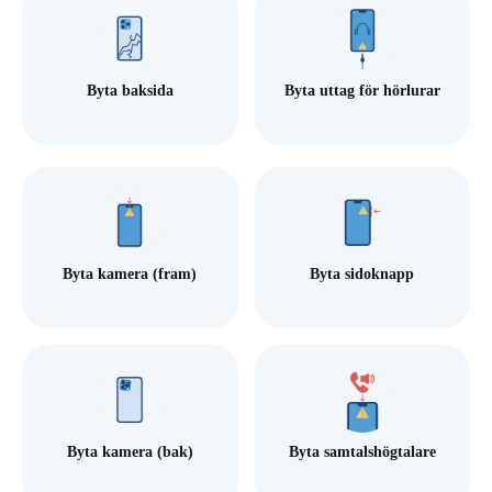
Byta baksida
Byta uttag för hörlurar
Byta kamera (fram)
Byta sidoknapp
Byta kamera (bak)
Byta samtalshögtalare