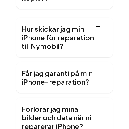
Hur skickar jag min
iPhone för reparation
till Nymobil?
Får jag garanti på min
iPhone-reparation?
Förlorar jag mina
bilder och data när ni
reparerar iPhone?