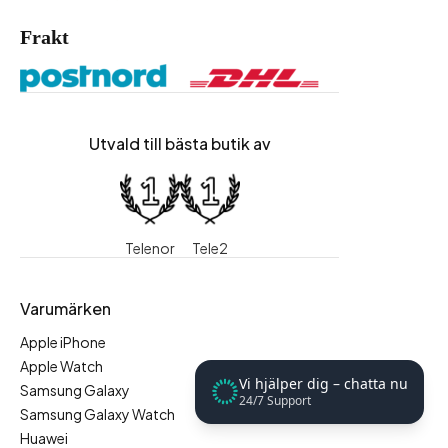
Frakt
Utvald till bästa butik av
Telenor
Tele2
Varumärken
Apple iPhone
Apple Watch
Vi hjälper dig – chatta nu
Samsung Galaxy
24/7 Support
Samsung Galaxy Watch
Huawei