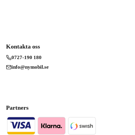
Kontakta oss
0727-190 180
info@nymobil.se
Partners