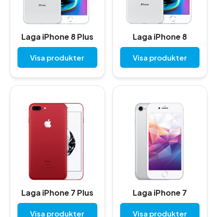
Laga iPhone 8 Plus
Laga iPhone 8
Visa produkter
Visa produkter
Laga iPhone 7 Plus
Laga iPhone 7
Visa produkter
Visa produkter