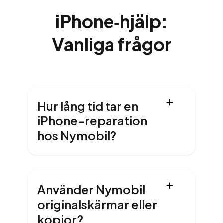
iPhone‑hjälp:
Vanliga frågor
Hur lång tid tar en
iPhone-reparation
hos Nymobil?
Använder Nymobil
originalskärmar eller
kopior?