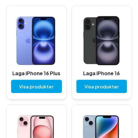
Laga iPhone 16 Plus
Laga iPhone 16
Visa produkter
Visa produkter