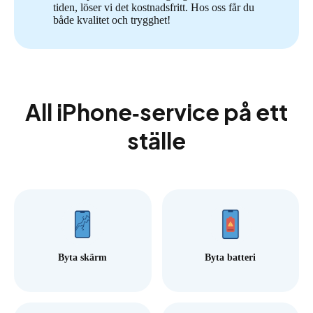
tiden, löser vi det kostnadsfritt. Hos oss får du
både kvalitet och trygghet!
All iPhone‑service på ett
ställe
Byta skärm
Byta batteri