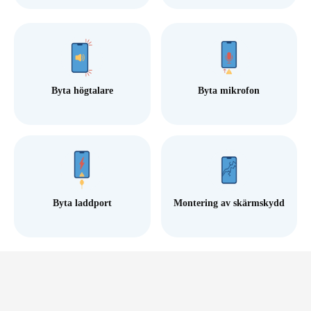
Byta högtalare
Byta mikrofon
Byta laddport
Montering av skärmskydd