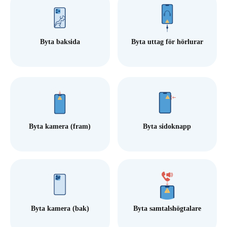
Byta baksida
Byta uttag för hörlurar
Byta kamera (fram)
Byta sidoknapp
Byta kamera (bak)
Byta samtalshögtalare