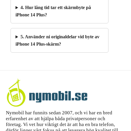
4. Hur lång tid tar ett skärmbyte på
iPhone 14 Plus?
5. Använder ni originaldelar vid byte av
iPhone 14 Plus-skärm?
Nymobil har funnits sedan 2007, och vi har en bred
erfarenhet av att hjälpa båda privatpersoner och
företag. Vi vet hur viktigt det är att ha en bra telefon,
därför ligger vårt fokus på att leverera hög kvalitet till