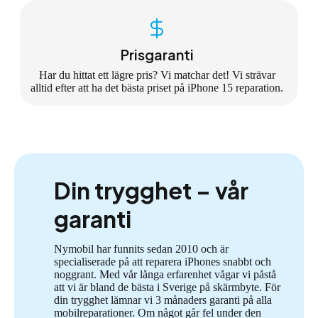
Prisgaranti
Har du hittat ett lägre pris? Vi matchar det! Vi strävar
alltid efter att ha det bästa priset på iPhone 15 reparation.
Din trygghet – vår
garanti
Nymobil har funnits sedan 2010 och är
specialiserade på att reparera iPhones snabbt och
noggrant. Med vår långa erfarenhet vågar vi påstå
att vi är bland de bästa i Sverige på skärmbyte. För
din trygghet lämnar vi 3 månaders garanti på alla
mobilreparationer. Om något går fel under den