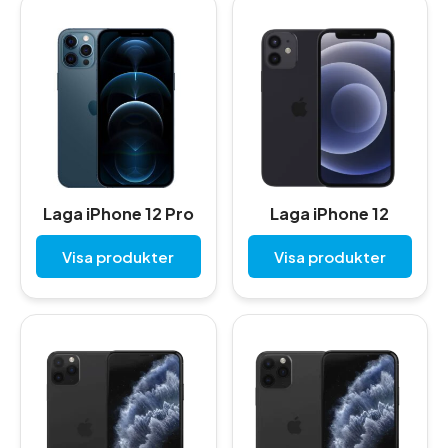
Laga iPhone 12 Pro
Laga iPhone 12
Visa produkter
Visa produkter