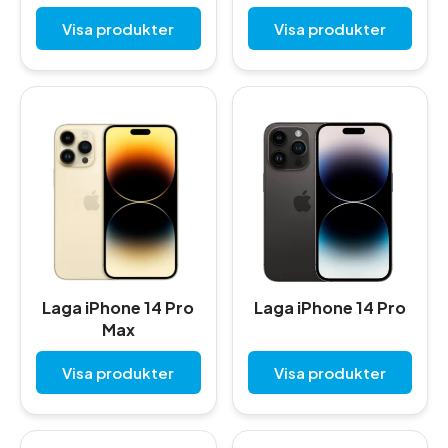
Visa produkter
Visa produkter
Laga iPhone 14 Pro
Laga iPhone 14 Pro
Max
Visa produkter
Visa produkter