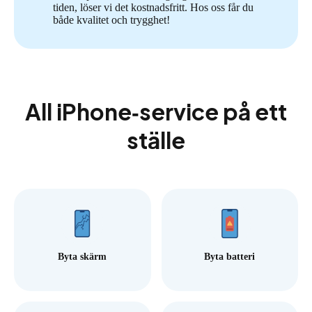
tiden, löser vi det kostnadsfritt. Hos oss får du
både kvalitet och trygghet!
All iPhone‑service på ett
ställe
Byta skärm
Byta batteri