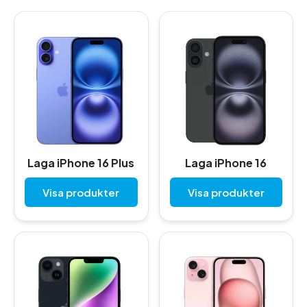
Laga iPhone 16 Plus
Laga iPhone 16
Visa produkter
Visa produkter