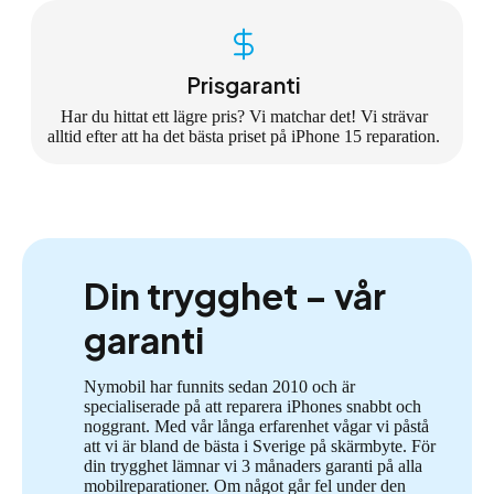
Prisgaranti
Har du hittat ett lägre pris? Vi matchar det! Vi strävar
alltid efter att ha det bästa priset på iPhone 15 reparation.
Din trygghet – vår
garanti
Nymobil har funnits sedan 2010 och är
specialiserade på att reparera iPhones snabbt och
noggrant. Med vår långa erfarenhet vågar vi påstå
att vi är bland de bästa i Sverige på skärmbyte. För
din trygghet lämnar vi 3 månaders garanti på alla
mobilreparationer. Om något går fel under den