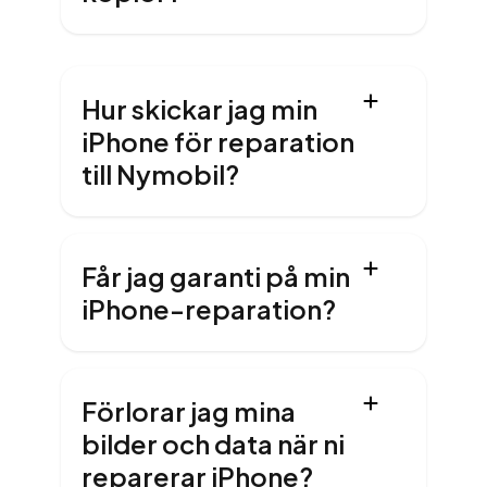
Hur skickar jag min
iPhone för reparation
till Nymobil?
Får jag garanti på min
iPhone-reparation?
Förlorar jag mina
bilder och data när ni
reparerar iPhone?