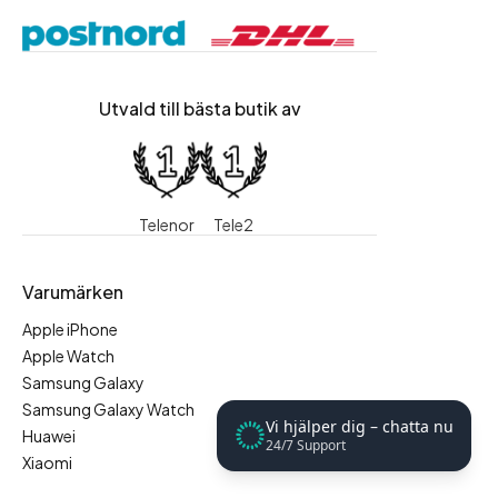
Utvald till bästa butik av
Telenor
Tele2
Varumärken
Apple iPhone
Apple Watch
Samsung Galaxy
Samsung Galaxy Watch
Vi hjälper dig – chatta nu
Huawei
24/7 Support
Xiaomi