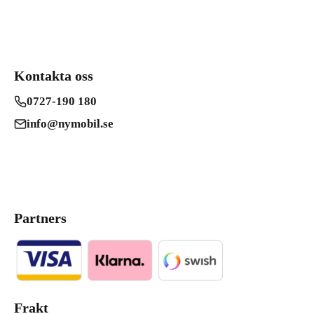
Kontakta oss
0727-190 180
info@nymobil.se
Partners
Frakt