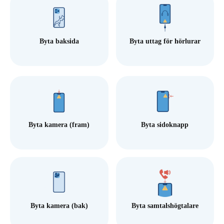
Byta baksida
Byta uttag för hörlurar
Byta kamera (fram)
Byta sidoknapp
Byta kamera (bak)
Byta samtalshögtalare