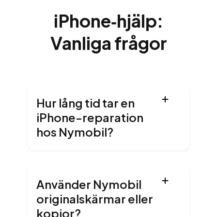
iPhone‑hjälp:
Vanliga frågor
Hur lång tid tar en
iPhone-reparation
hos Nymobil?
Använder Nymobil
originalskärmar eller
kopior?