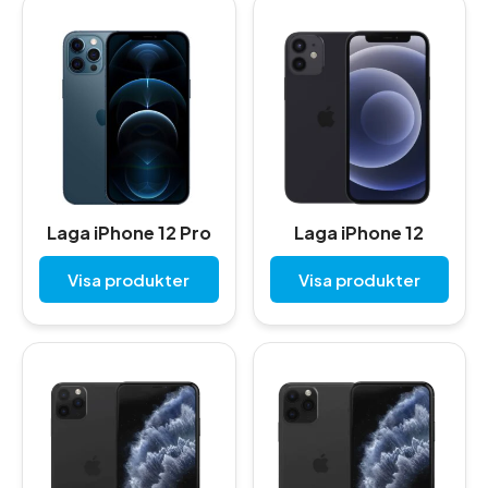
Laga iPhone 12 Pro
Laga iPhone 12
Visa produkter
Visa produkter