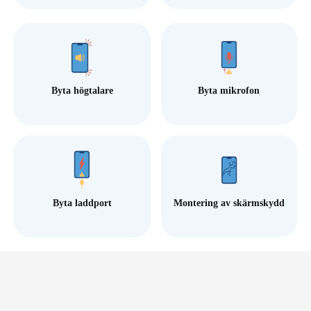
Byta högtalare
Byta mikrofon
Byta laddport
Montering av skärmskydd