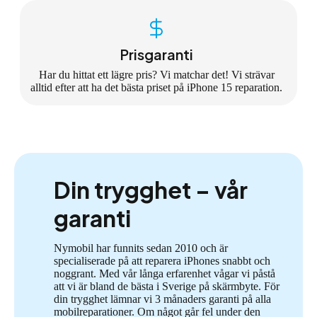
Prisgaranti
Har du hittat ett lägre pris? Vi matchar det! Vi strävar
alltid efter att ha det bästa priset på iPhone 15 reparation.
Din trygghet – vår
garanti
Nymobil har funnits sedan 2010 och är
specialiserade på att reparera iPhones snabbt och
noggrant. Med vår långa erfarenhet vågar vi påstå
att vi är bland de bästa i Sverige på skärmbyte. För
din trygghet lämnar vi 3 månaders garanti på alla
mobilreparationer. Om något går fel under den