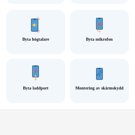
Byta högtalare
Byta mikrofon
Byta laddport
Montering av skärmskydd