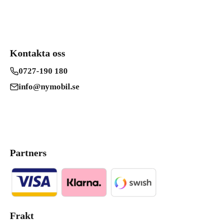
Kontakta oss
0727-190 180
info@nymobil.se
Partners
Frakt