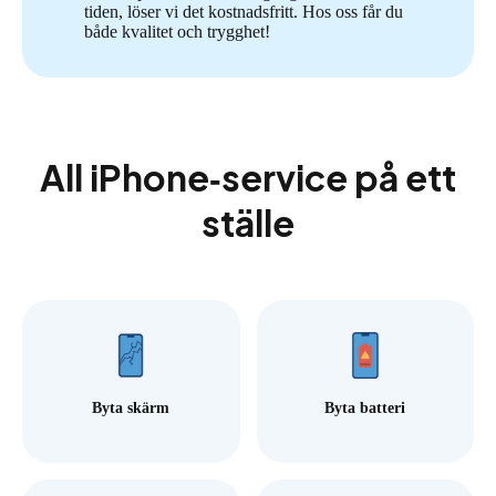
tiden, löser vi det kostnadsfritt. Hos oss får du
både kvalitet och trygghet!
All iPhone‑service på ett
ställe
Byta skärm
Byta batteri