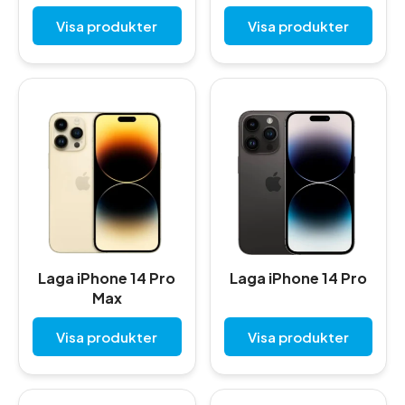
Visa produkter
Visa produkter
Laga iPhone 14 Pro
Laga iPhone 14 Pro
Max
Visa produkter
Visa produkter