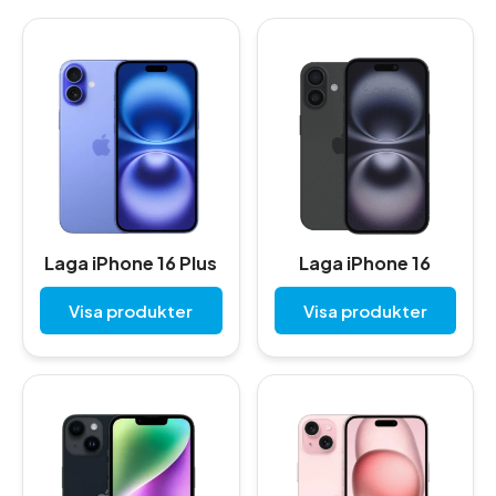
Laga iPhone 16 Plus
Laga iPhone 16
Visa produkter
Visa produkter