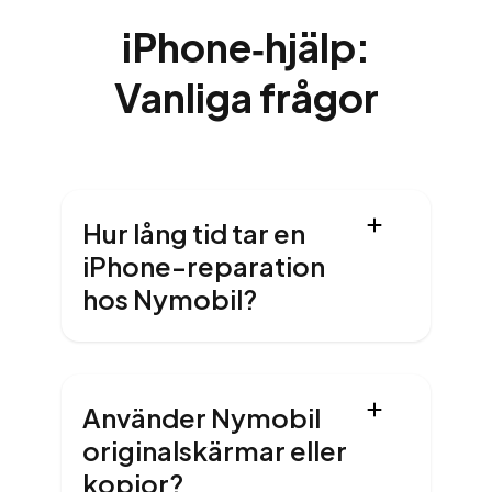
iPhone‑hjälp:
Vanliga frågor
Hur lång tid tar en
iPhone-reparation
hos Nymobil?
Använder Nymobil
originalskärmar eller
kopior?