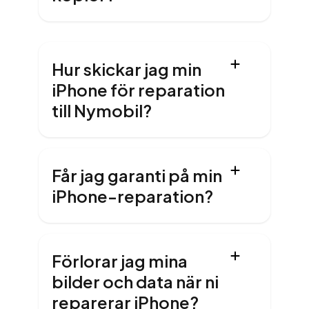
Hur skickar jag min
iPhone för reparation
till Nymobil?
Får jag garanti på min
iPhone-reparation?
Förlorar jag mina
bilder och data när ni
reparerar iPhone?