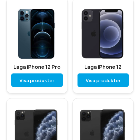
Laga iPhone 12 Pro
Laga iPhone 12
Visa produkter
Visa produkter