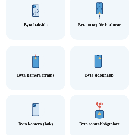
Byta baksida
Byta uttag för hörlurar
Byta kamera (fram)
Byta sidoknapp
Byta kamera (bak)
Byta samtalshögtalare