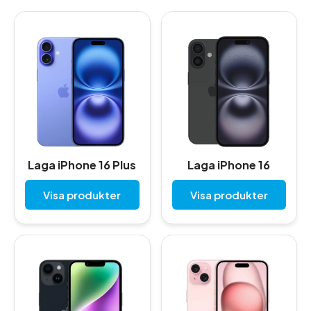
Laga iPhone 16 Plus
Laga iPhone 16
Visa produkter
Visa produkter