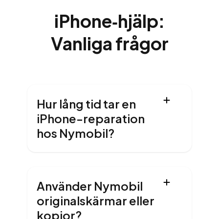
iPhone‑hjälp:
Vanliga frågor
Hur lång tid tar en
iPhone-reparation
hos Nymobil?
Använder Nymobil
originalskärmar eller
kopior?