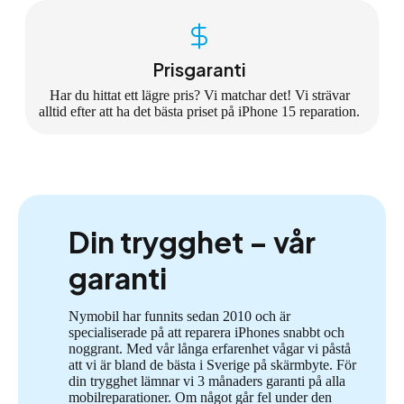
Prisgaranti
Har du hittat ett lägre pris? Vi matchar det! Vi strävar
alltid efter att ha det bästa priset på iPhone 15 reparation.
Din trygghet – vår
garanti
Nymobil har funnits sedan 2010 och är
specialiserade på att reparera iPhones snabbt och
noggrant. Med vår långa erfarenhet vågar vi påstå
att vi är bland de bästa i Sverige på skärmbyte. För
din trygghet lämnar vi 3 månaders garanti på alla
mobilreparationer. Om något går fel under den