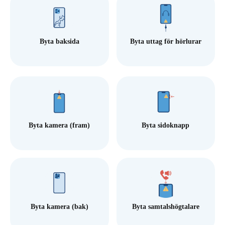
Byta baksida
Byta uttag för hörlurar
Byta kamera (fram)
Byta sidoknapp
Byta kamera (bak)
Byta samtalshögtalare