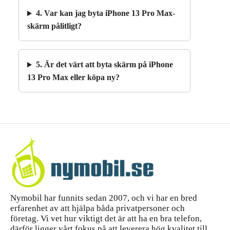
4. Var kan jag byta iPhone 13 Pro Max-
skärm pålitligt?
5. Är det värt att byta skärm på iPhone
13 Pro Max eller köpa ny?
Nymobil har funnits sedan 2007, och vi har en bred
erfarenhet av att hjälpa båda privatpersoner och
företag. Vi vet hur viktigt det är att ha en bra telefon,
därför ligger vårt fokus på att leverera hög kvalitet till