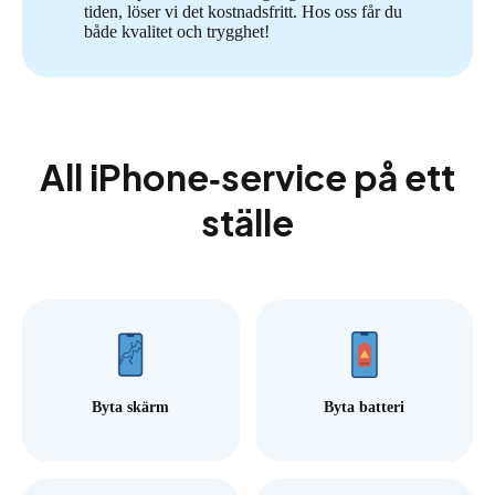
tiden, löser vi det kostnadsfritt. Hos oss får du
både kvalitet och trygghet!
All iPhone‑service på ett
ställe
Byta skärm
Byta batteri