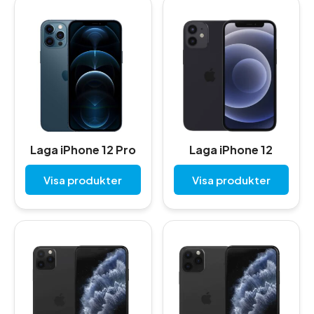
Laga iPhone 12 Pro
Laga iPhone 12
Visa produkter
Visa produkter