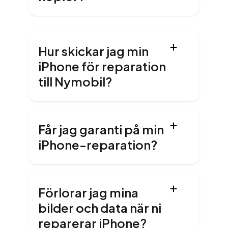
Hur skickar jag min
iPhone för reparation
till Nymobil?
Får jag garanti på min
iPhone-reparation?
Förlorar jag mina
bilder och data när ni
reparerar iPhone?