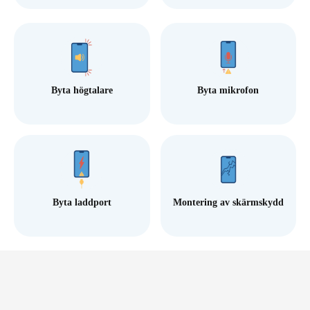
Byta högtalare
Byta mikrofon
Byta laddport
Montering av skärmskydd