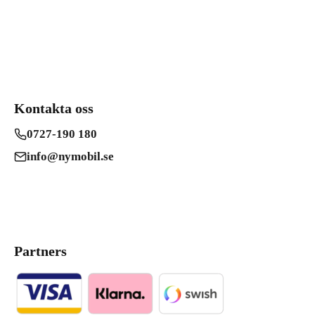
Kontakta oss
0727-190 180
info@nymobil.se
Partners