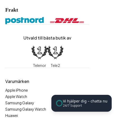
Frakt
Utvald till bästa butik av
Telenor
Tele2
Varumärken
Apple iPhone
Apple Watch
Vi hjälper dig – chatta nu
Samsung Galaxy
24/7 Support
Samsung Galaxy Watch
Huawei