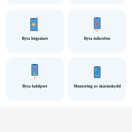
Byta högtalare
Byta mikrofon
Byta laddport
Montering av skärmskydd