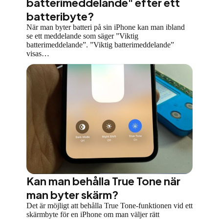
batterimeddelande" efter ett
batteribyte?
När man byter batteri på sin iPhone kan man ibland
se ett meddelande som säger ”Viktig
batterimeddelande”. ”Viktig batterimeddelande”
visas…
Kan man behålla True Tone när
man byter skärm?
Det är möjligt att behålla True Tone-funktionen vid ett
skärmbyte för en iPhone om man väljer rätt