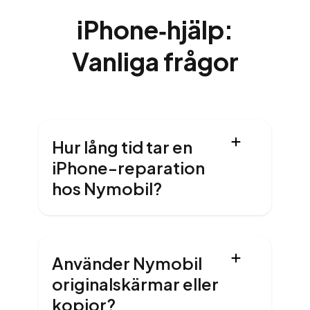
iPhone‑hjälp:
Vanliga frågor
Hur lång tid tar en
iPhone-reparation
hos Nymobil?
Använder Nymobil
originalskärmar eller
kopior?