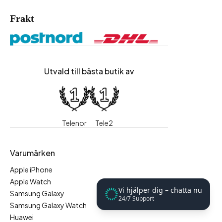
Frakt
Utvald till bästa butik av
Telenor
Tele2
Varumärken
Apple iPhone
Apple Watch
Vi hjälper dig – chatta nu
Samsung Galaxy
24/7 Support
Samsung Galaxy Watch
Huawei