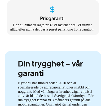
Prisgaranti
Har du hittat ett lägre pris? Vi matchar det! Vi strävar
alltid efter att ha det bästa priset på iPhone 15 reparation.
Din trygghet – vår
garanti
Nymobil har funnits sedan 2010 och är
specialiserade på att reparera iPhones snabbt och
noggrant. Med vår långa erfarenhet vågar vi påstå
att vi är bland de bästa i Sverige på skärmbyte. För
din trygghet lämnar vi 3 månaders garanti på alla
mobilreparationer. Om något går fel under den