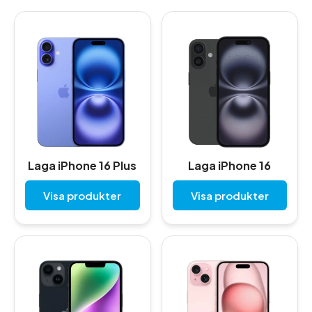
Laga iPhone 16 Plus
Laga iPhone 16
Visa produkter
Visa produkter