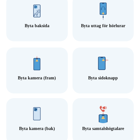
Byta baksida
Byta uttag för hörlurar
Byta kamera (fram)
Byta sidoknapp
Byta kamera (bak)
Byta samtalshögtalare