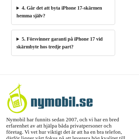
4. Går det att byta iPhone 17-skärmen
hemma själv?
5. Försvinner garanti på iPhone 17 vid
skärmbyte hos tredje part?
Nymobil har funnits sedan 2007, och vi har en bred
erfarenhet av att hjälpa båda privatpersoner och
företag. Vi vet hur viktigt det är att ha en bra telefon,
därför ligger vårt fokus på att leverera hög kvalitet till