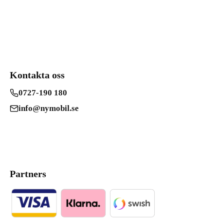
Kontakta oss
0727-190 180
info@nymobil.se
Partners