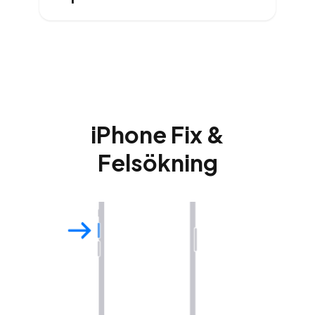
iPhone Fix &
Felsökning