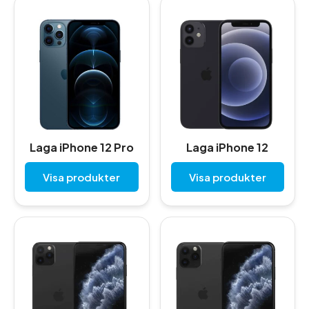
Laga iPhone 12 Pro
Laga iPhone 12
Visa produkter
Visa produkter