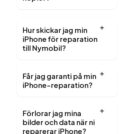
Hur skickar jag min
iPhone för reparation
till Nymobil?
Får jag garanti på min
iPhone-reparation?
Förlorar jag mina
bilder och data när ni
reparerar iPhone?