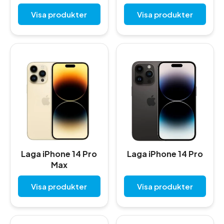
Visa produkter
Visa produkter
Laga iPhone 14 Pro
Laga iPhone 14 Pro
Max
Visa produkter
Visa produkter