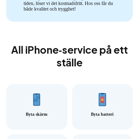
tiden, löser vi det kostnadsfritt. Hos oss får du
både kvalitet och trygghet!
All iPhone‑service på ett
ställe
Byta skärm
Byta batteri